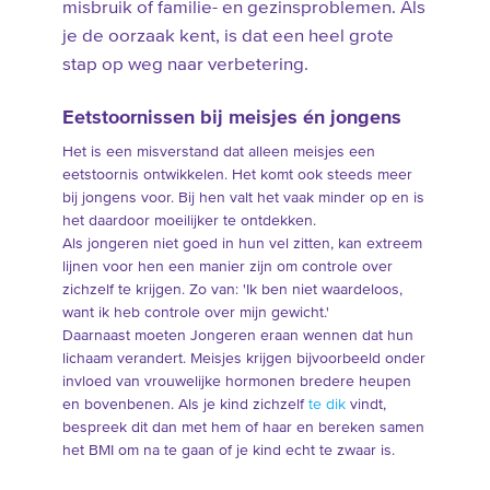
misbruik of familie- en gezinsproblemen. Als
je de oorzaak kent, is dat een heel grote
stap op weg naar verbetering.
Eetstoornissen bij meisjes én jongens
Het is een misverstand dat alleen meisjes een
eetstoornis ontwikkelen. Het komt ook steeds meer
bij jongens voor. Bij hen valt het vaak minder op en is
het daardoor moeilijker te ontdekken.
Als jongeren niet goed in hun vel zitten, kan extreem
lijnen voor hen een manier zijn om controle over
zichzelf te krijgen. Zo van: 'Ik ben niet waardeloos,
want ik heb controle over mijn gewicht.'
Daarnaast moeten Jongeren eraan wennen dat hun
lichaam verandert. Meisjes krijgen bijvoorbeeld onder
invloed van vrouwelijke hormonen bredere heupen
en bovenbenen. Als je kind zichzelf
te dik
vindt,
bespreek dit dan met hem of haar en bereken samen
het BMI om na te gaan of je kind echt te zwaar is.