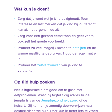
Wat kun je doen?
Zorg dat je weet wat je kind bezighoudt. Toon
interesse en laat merken dat je kind bij jou terecht
kan als het ergens mee zit.
Zorg voor een gezond eetpatroon en geef vooral
ook zelf het goede voorbeeld.
Probeer zo veel mogelijk samen te
ontbijten
en de
warme maaltijd te gebruiken. Houd de regelmaat er
in.
Probeer het
zelfvertrouwen
van je kind te
versterken.
Op tijd hulp zoeken
Het is ingewikkeld om goed om te gaan met
eetproblemen. Vraag bij twijfel tijdig advies bij de
jeugdarts van de
Jeugdgezondheidszorg
of de
huisarts. Zij kunnen je zonodig doorverwijzen naar
gespecialiseerde hulp. Daar kun je beter iets te vroeg