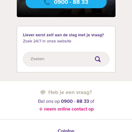
0900 - 88 33
Liever eerst zelf aan de slag met je vraag?
Zoek 24/7 in onze website
Heb je een vraag?
Bel ons op
0900 - 88 33
of
neem online contact op
Colofon