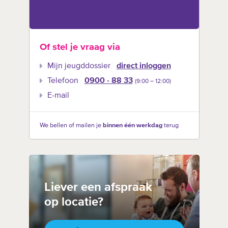
Of stel je vraag via
Mijn jeugddossier
direct inloggen
Telefoon
0900 - 88 33
(9:00 –‍ 12:00)
E-mail
We bellen of mailen je
binnen één werkdag
terug
Liever een afspraak
op locatie?