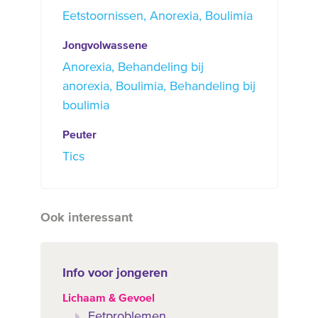
Eetstoornissen
Anorexia
Boulimia
Jongvolwassene
Anorexia
Behandeling bij
anorexia
Boulimia
Behandeling bij
boulimia
Peuter
Tics
Ook interessant
Info voor jongeren
Lichaam & Gevoel
Eetproblemen