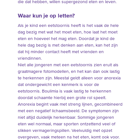
die dat hebben, willen supergezond eten en leven.
Waar kun je op letten?
Als je kind een eetstoornis heeft is het vaak de hele
dag bezig met wat het moet eten, hoe laat het moet
eten en hoeveel het mag eten. Doordat je kind de
hele dag bezig is met denken aan eten, kan het zijn
dat hij minder contact heeft met vrienden en
vriendinnen.
Niet alle jongeren met een eetstoornis zien eruit als
graatmagere fotomodellen, en het kan dan ook lastig
te herkennen zijn. Meestal geldt alleen voor anorexia
dat ondergewicht een kenmerk is voor de
eetstoornis. Boulimia is vaak lastig te herkennen
doordat schaamte hierbij een grote rol speelt.
Anorexia begint vaak met streng lijnen, gecombineerd
met een negatief lichaamsbeeld. De symptomen zijn
niet altijd duidelijk herkenbaar. Sommige jongeren
eten wel normaal, maar sporten ontzettend veel of
slikken vermageringspillen. Veelvuldig met opzet
overgeven, vaak meteen na het eten, komt ook voor.