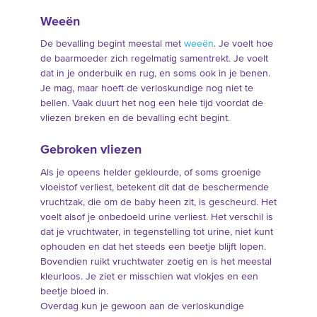
Weeën
De bevalling begint meestal met
weeën
. Je voelt hoe
de baarmoeder zich regelmatig samentrekt. Je voelt
dat in je onderbuik en rug, en soms ook in je benen.
Je mag, maar hoeft de verloskundige nog niet te
bellen. Vaak duurt het nog een hele tijd voordat de
vliezen breken en de bevalling echt begint.
Gebroken vliezen
Als je opeens helder gekleurde, of soms groenige
vloeistof verliest, betekent dit dat de beschermende
vruchtzak, die om de baby heen zit, is gescheurd. Het
voelt alsof je onbedoeld urine verliest. Het verschil is
dat je vruchtwater, in tegenstelling tot urine, niet kunt
ophouden en dat het steeds een beetje blijft lopen.
Bovendien ruikt vruchtwater zoetig en is het meestal
kleurloos. Je ziet er misschien wat vlokjes en een
beetje bloed in.
Overdag kun je gewoon aan de verloskundige