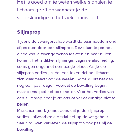
Het is goed om te weten welke signalen je
lichaam geeft en wanneer je de
verloskundige of het ziekenhuis belt.
Slijmprop
Tijdens de zwangerschap wordt de baarmoedermond
afgesloten door een slijmprop. Deze kan tegen het
einde van je zwangerschap loslaten en naar buiten
komen. Het is dikke, slijmerige, vaginale afscheiding,
soms gemengd met een beetje bloed. Als je die
slijmprop verliest, is dat een teken dat het lichaam
zich klaarmaakt voor de weeën. Soms duurt het dan
nog een paar dagen voordat de bevalling begint,
maar soms gaat het ook sneller. Voor het verlies van
een slijmprop hoef je de arts of verloskundige niet te
bellen.
Misschien merk je niet eens dat je de slijmprop
verliest, bijvoorbeeld omdat het op de wc gebeurt.
Veel vrouwen verliezen de slijmprop ook pas bij de
bevalling.