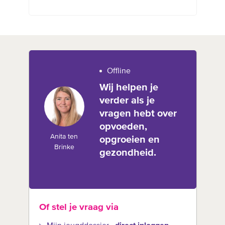
Offline
Wij helpen je
verder als je
vragen hebt over
opvoeden,
Anita ten
opgroeien en
Brinke
gezondheid.
Of stel je vraag via