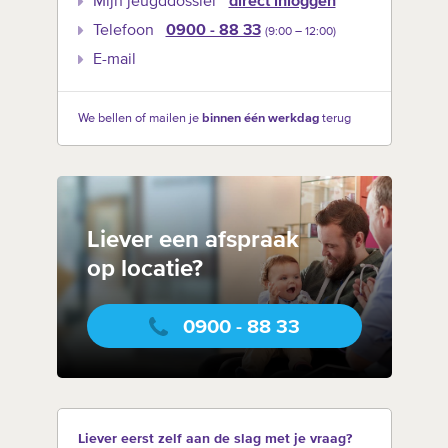
Mijn jeugddossier
direct inloggen
Telefoon
0900 - 88 33
(9:00 –‍ 12:00)
E-mail
We bellen of mailen je
binnen één werkdag
terug
Liever een afspraak
op locatie?
0900 - 88 33
Liever eerst zelf aan de slag met je vraag?