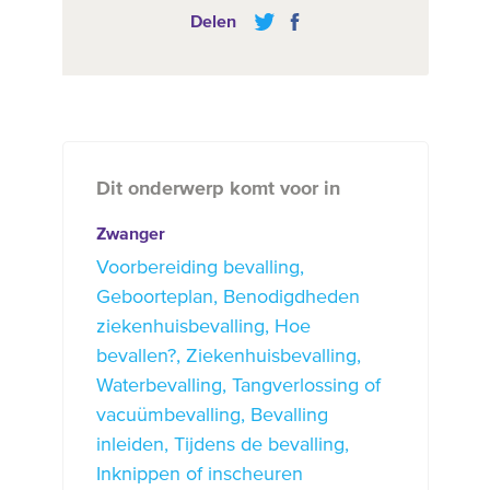
Delen
Dit onderwerp komt voor in
Zwanger
Voorbereiding bevalling
Geboorteplan
Benodigdheden
ziekenhuisbevalling
Hoe
bevallen?
Ziekenhuisbevalling
Waterbevalling
Tangverlossing of
vacuümbevalling
Bevalling
inleiden
Tijdens de bevalling
Inknippen of inscheuren