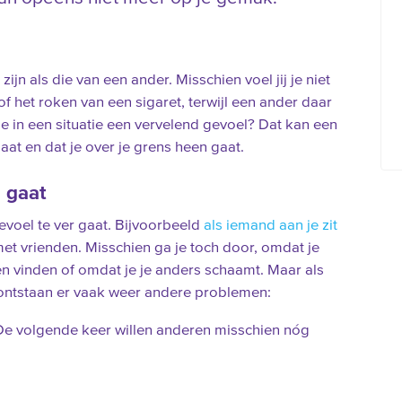
zijn als die van een ander. Misschien voel jij je niet
 of het roken van een sigaret, terwijl een ander daar
e in een situatie een vervelend gevoel? Dat kan een
gaat en dat je over je grens heen gaat.
n gaat
evoel te ver gaat. Bijvoorbeeld
als iemand aan je zit
met vrienden. Misschien ga je toch door, omdat je
ven vinden of omdat je je anders schaamt. Maar als
, ontstaan er vaak weer andere problemen:
. De volgende keer willen anderen misschien nóg
.