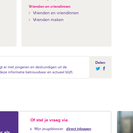
Vrienden en vriendinnen
Vrienden en vriendinnen
Vrienden maken
Delen
t er met jongeren en deskundigen uit de
eze informatie betrouwbaar en actueel blijft.
Of stel je vraag via
Mijn jeugddossier
direct inloggen
r als