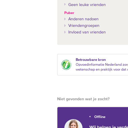
Geen leuke vrienden
Puber
Anderen nadoen
Vriendengroepen
Invloed van vrienden
Betrouwbare bron
Opvoedinformatie Nederland zorg
wetenschap en praktijk voor dat d
Niet gevonden wat je zocht?
Offline
Wij helpen je verde