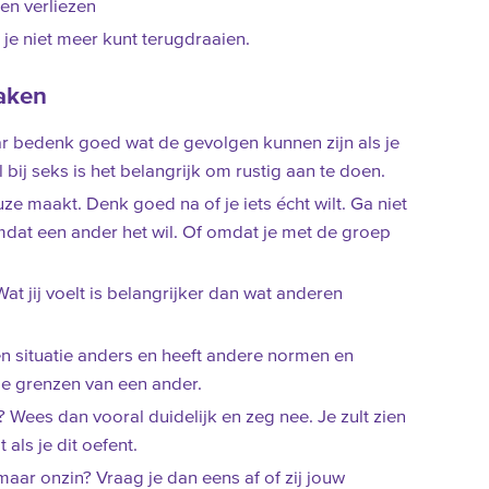
en verliezen
t je niet meer kunt terugdraaien.
aken
r bedenk goed wat de gevolgen kunnen zijn als je
al bij seks is het belangrijk om rustig aan te doen.
ze maakt. Denk goed na of je iets écht wilt. Ga niet
omdat een ander het wil. Of omdat je met de groep
at jij voelt is belangrijker dan wat anderen
een situatie anders en heeft andere normen en
e grenzen van een ander.
ij? Wees dan vooral duidelijk en zeg nee. Je zult zien
als je dit oefent.
aar onzin? Vraag je dan eens af of zij jouw