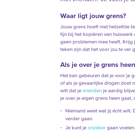
Waar ligt jouw grens?
Jouw grens hoeft niet hetzelfde te 
fijn bij het kopiëren van huiswerk
geen problemen mee heeft. Krijg j
teken zijn dat het voor jou te ver 
Als je over je grens hee
Het kan gebeuren dat je voor je g
of als je gevaarlijke dingen doet 
wilt dat je
vrienden
je aardig blij
je over je eigen grens heen gaat
Niemand weet wat jij écht wilt
verder gaan.
Je kunt je
onzeker
gaan voelen