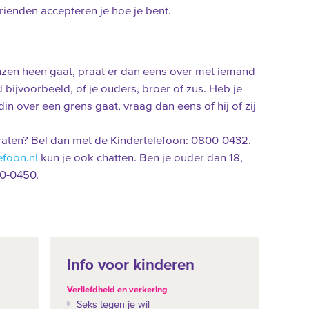
rienden accepteren je hoe je bent.
renzen heen gaat, praat er dan eens over met iemand
 bijvoorbeeld, of je ouders, broer of zus. Heb je
din over een grens gaat, vraag dan eens of hij of zij
praten? Bel dan met de Kindertelefoon: 0800-0432.
efoon.nl
kun je ook chatten. Ben je ouder dan 18,
0-0450.
Info voor kinderen
Verliefdheid en verkering
Seks tegen je wil