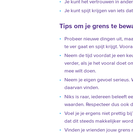
Je kunt het vertrouwen in ander
Je kunt spijt krijgen van iets da
Tips om je grens te bew
Probeer nieuwe dingen uit, maa
te ver gaat en spijt krijgt. Voor
Neem de tijd voordat je een keu
verder, als je het vooral doet 
mee wilt doen.
Neem je eigen gevoel serieus. W
daarvan vinden.
Niks is raar, iedereen beleeft 
waarden. Respecteer dus ook d
Voel je je ergens niet prettig b
dat dit steeds makkelijker wordt 
Vinden je vrienden jouw grens m