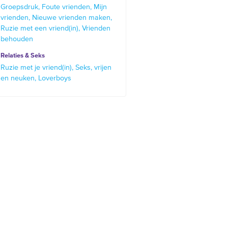
Groepsdruk
Foute vrienden
Mijn
vrienden
Nieuwe vrienden maken
Ruzie met een vriend(in)
Vrienden
behouden
Relaties & Seks
Ruzie met je vriend(in)
Seks, vrijen
en neuken
Loverboys