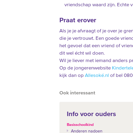
vriendschap waard zijn. Echte v
Praat erover
Als je je afvraagt of je over je g
die je vertrouwt. Een goede vriend
het gevoel dat een vriend of vrien
dit wel écht wil doen.
Wil je liever met iemand anders 
Op de jongerenwebsite
Kindertel
kijk dan op
Allesoké.nl
of bel 080
Ook interessant
Info voor ouders
Basisschoolkind
Anderen nadoen