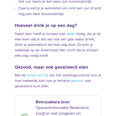
drie uur neem je dan weer een tussendoortje.
Daarna eet je je avondeten en rond een uur of acht
nog een klein tussendoortje.
Hoeveel drink je op een dag?
Naast eten heeft je lichaam ook
water
nodig. Als je bij
elke keer dat je iets eet ook een glas water drinkt,
drink je automatisch de hele dag door. Zo kom je
makkelijk op de anderhalve liter vocht die je lichaam
elke dag nodig heeft.
Gezond, maar ook gevarieerd eten
Met de
Schijf van Vijf
van het Voedingscentrum kun je
heel makkelijk zien hoe je behalve
gezond
, ook
gevarieerd kunt eten.
Betrouwbare bron
Opvoedinformatie Nederland
zorgt er met jongeren en