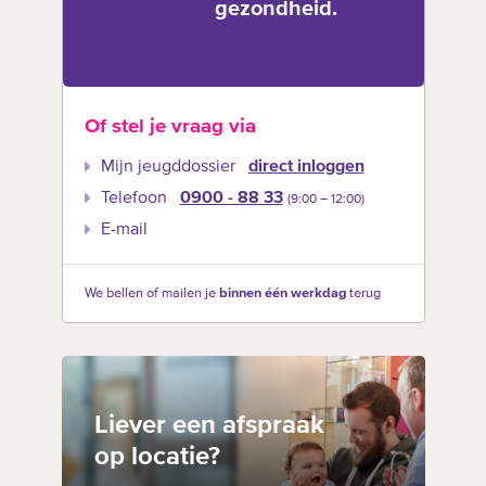
gezondheid.
Of stel je vraag via
Mijn jeugddossier
direct inloggen
Telefoon
0900 - 88 33
(9:00 –‍ 12:00)
E-mail
We bellen of mailen je
binnen één werkdag
terug
Liever een afspraak
op locatie?