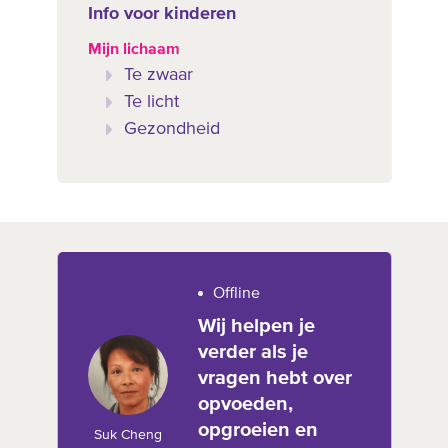
Info voor kinderen
Mijn lichaam
Te zwaar
Te licht
Gezondheid
Offline
Wij helpen je
verder als je
vragen hebt over
opvoeden,
opgroeien en
Suk Cheng