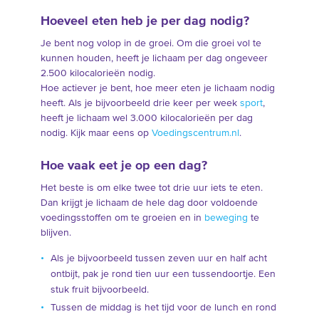
Hoeveel eten heb je per dag nodig?
Je bent nog volop in de groei. Om die groei vol te
kunnen houden, heeft je lichaam per dag ongeveer
2.500 kilocalorieën nodig.
Hoe actiever je bent, hoe meer eten je lichaam nodig
heeft. Als je bijvoorbeeld drie keer per week
sport
,
heeft je lichaam wel 3.000 kilocalorieën per dag
nodig. Kijk maar eens op
Voedingscentrum.nl
.
Hoe vaak eet je op een dag?
Het beste is om elke twee tot drie uur iets te eten.
Dan krijgt je lichaam de hele dag door voldoende
voedingsstoffen om te groeien en in
beweging
te
blijven.
Als je bijvoorbeeld tussen zeven uur en half acht
ontbijt, pak je rond tien uur een tussendoortje. Een
stuk fruit bijvoorbeeld.
Tussen de middag is het tijd voor de lunch en rond