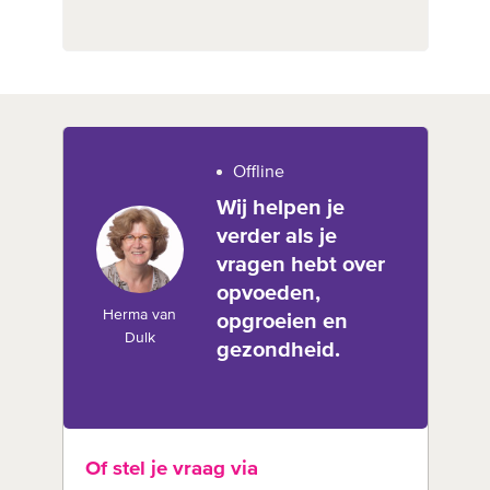
Offline
Wij helpen je
verder als je
vragen hebt over
opvoeden,
Herma van
opgroeien en
Dulk
gezondheid.
Of stel je vraag via