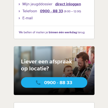
Mijn jeugddossier
direct inloggen
Telefoon
0900 - 88 33
(9:00 –‍ 12:00)
E-mail
We bellen of mailen je
binnen één werkdag
terug
Liever een afspraak
op locatie?
0900 - 88 33