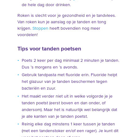
de hele dag door drinken.
Roken is slecht voor je gezondheid en je tandvlees.
Van roken kun je aanslag op je tanden en tong
krijgen.
Stoppen
heeft bovendien nog meer
voordelen!
Tips voor tanden poetsen
Poets 2 keer per dag minimaal 2 minuten je tanden.
Dus ’s morgens en ’s avonds.
Gebruik tandpasta met fluoride erin. Fluoride helpt
het glazuur van je tanden beschermen tegen
bacteriën en zuur.
Het maakt verder niet uit in welke volgorde je je
tanden poetst (eerst boven en dan onder, of
andersom). Maar het is natuurlijk wel belangrijk dat
je alle kanten van je tanden poetst.
Reinig elke dag minstens 1 keer tussen je tanden
(met een tandenstoker en/of een rager). Je kunt dit