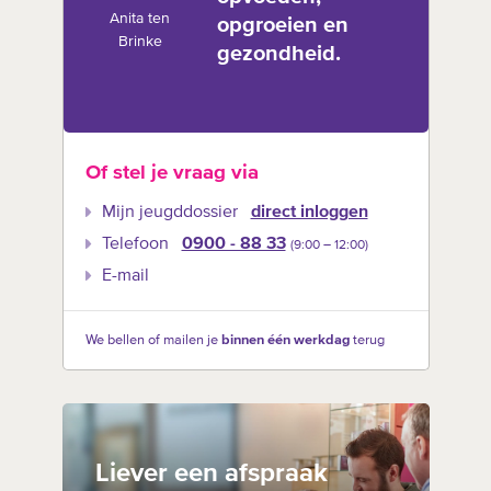
Anita ten
opgroeien en
Brinke
gezondheid.
Of stel je vraag via
Mijn jeugddossier
direct inloggen
Telefoon
0900 - 88 33
(9:00 –‍ 12:00)
E-mail
We bellen of mailen je
binnen één werkdag
terug
Liever een afspraak