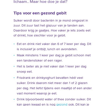
lichaam.. Maar hoe doe je dat?
Tips voor een gezond gebit
Suiker wordt door bacteriën in je mond omgezet in
zuur. Dit zuur tast het glazuur van je tanden aan.
Daardoor krijg je gaatjes. Hoe vaker je iets zoets eet
of drinkt, hoe slechter voor je gebit.
Eet en drink niet vaker dan 6 of 7 keer per dag. Dit
is inclusief je ontbijt, lunch en avondeten.
Maak minstens 1 keer per dag je gebit schoon met
een tandenstoker of een rager.
Het is beter als je niet vaker dan 1 keer per dag
snoep eet.
Frisdrank en drinkyoghurt bevatten héél veel
suiker. Drink daarom niet meer dan 1 of 2 glazen
per dag. Het liefst tijdens een maaltijd of een ander
vast moment waarop je eet.
Drink bijvoorbeeld water of thee zonder suiker. Dit
kan geen kwaad en is nog
gezond
ook. Dit kan je