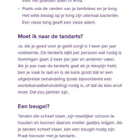
voor het poetsen doen of erna.
Poets ook de randen van je tandvlees en je tong.
Het witte beslag op je tong zijn allemaal bacteriën.
Een vieze tong geeft een vieze adem.
Moet ik naar de tandarts?
Ja. Als je goed voor je gebit zorgt is 1 keer per jaar
voldoende. De tandarts kijkt per persoon wat nodig is.
Sommigen gaan 2 keer per jaar en anderen vaker.
Als je pas naar de tandarts gaat als je kiespijn hebt,
ben je vaak te laat en is de kans groot dat er een
uitgebreide behandeling (zoals bijvoorbeeld een
wortelkanaalbehandeling) nodig is, of dat de kies eruit
moet. Dat zou jammer zijn.
Een beugel?
Tanden die scheef staan, zijn moeilijker schoon te
houden en kunnen daarom sneller gaatjes krijgen. Als
je tanden scheef staan, kan een beugel nodig zijn.
Praat hierover met je tandarts.