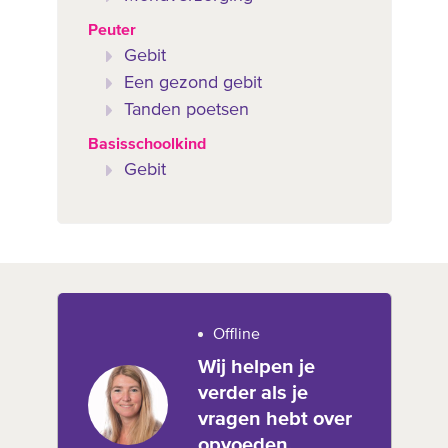
Peuter
Gebit
Een gezond gebit
Tanden poetsen
Basisschoolkind
Gebit
Offline
Wij helpen je
verder als je
vragen hebt over
opvoeden,