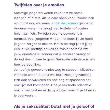
Twijfelen over je emoties
Sommige jongeren weten zeker dat ze homo,
lesbisch of bi zijn. Als je daar open voor uitkomt, dan
wordt dat nog wel eens
uit de kast komen
genoemd.
Anderen weten het (nog) niet, twijfelen of voelen
helemaal niets. Twijfelen over je gevoelens is
normaal. Veel jongeren vinden het moeilijk. Je hoeft
je geen zorgen te maken. Het is belangrijk dat jij op
een leuke, prettige en veilige manier ontdekt wat
jouw oriëntatie is, zonder dat je anderen vraagt of
dwingt daarin mee te gaan. Seksuele oriëntatie is iets
heel persoonlijks.
Je hoeft je gevoelens niet weg te stoppen. Misschien
vindt die ander jou ook wel leuk! Hoe je gevoelens
zich ook ontwikkelen en hoe eng of spannend het
ook lijkt, het komt goed. Hoe je seksuele oriëntatie
ook is: het gaat erom dat jij je goed voelt in je lijf en in
je voorkeuren.
Als je seksualiteit botst met je geloof of