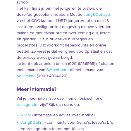
school.
Het kan fijn zijn om met jongeren te praten, die
dezelfde gevoelens hebben. Met de
Jong&Out-app
van het COC kunnen LHBTI-jongeren tot en met 18
jaar In een veilige online omgeving nieuwe vrienden
maken en met elkaar praten over coming-out, liefde
en gender. Er zijn duidelijke huisregels en
moderators. Dat voorkomt nepaccounts en online
pesten. Zo weet je dat veiligheid voorop staat en dat
de privacy wordt gewaarborgd.
Je kunt ook anoniem bellen (020-6236565) of chatten
met iemand van
Switchboard
of met iemand van
Sense.info
(0900-4024020).
Meer informatie?
Wil je meer informatie over homo, lesbisch, bi of
transgender
zijn? Kijk dan eens op:
NJI.nl
- informatie en advies over lhbtiqa+
Jong&Out.nl
- community voor homo's, lesbo's, bi's
en transgenders tot en met 18 jaar;