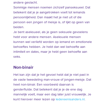
andere geslacht.
Sommige mensen noemen zichzelf panseksueel. Dat
betekent dat je je aangetrokken voelt tot iemands
persoonlijkheid. Dan maakt het je niet uit of die
persoon een jongen of meisje is, of lijkt op geen van
beiden.
Je bent aseksueel, als je geen seksuele gevoelens
hebt voor andere mensen. Aseksuele mensen
kunnen wel verliefd worden op iemand en emotionele
behoeftes hebben. Je hebt dan wel behoefte aan
intimiteit en dates, maar je hebt geen behoefte aan
seks.
Non-binair
Het kan zijn dat je het gevoel hebt dat je niet past in
de vaste tweedeling man-vrouw of jongen-meisje. Dat
heet non-binair. Een voorbeeld daarvan is
genderfluïde. Dat betekent dat je je de ene dag
mannelijk voelt, maar een dag later juist vrouwelijk. Je
kunt hierover meer lezen op
Iedereenisanders.nl
.