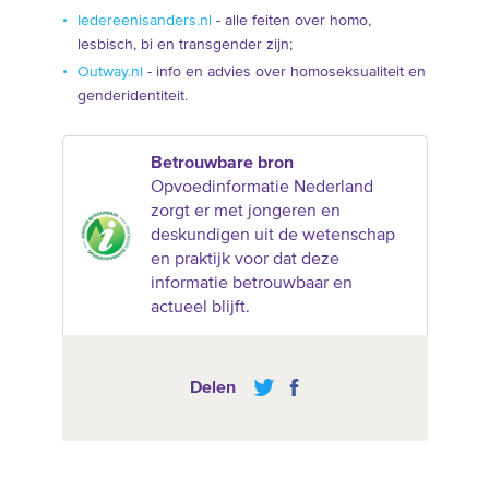
Iedereenisanders.nl
- alle feiten over homo,
lesbisch, bi en transgender zijn;
Outway.nl
- info en advies over homoseksualiteit en
genderidentiteit.
Betrouwbare bron
Opvoedinformatie Nederland
zorgt er met jongeren en
deskundigen uit de wetenschap
en praktijk voor dat deze
informatie betrouwbaar en
actueel blijft.
Delen