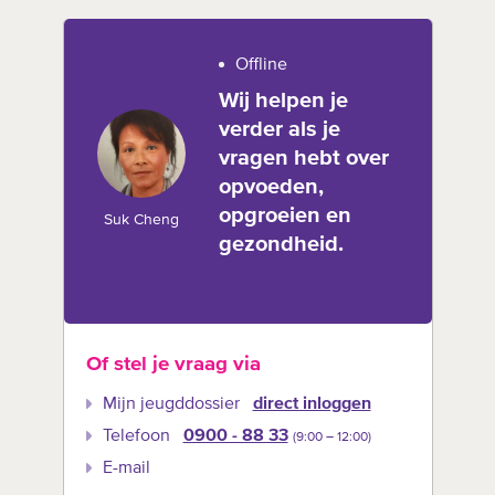
Offline
Wij helpen je
verder als je
vragen hebt over
opvoeden,
opgroeien en
Suk Cheng
gezondheid.
Of stel je vraag via
Mijn jeugddossier
direct inloggen
Telefoon
0900 - 88 33
(9:00 –‍ 12:00)
E-mail