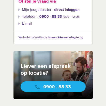
Of stel je vraag via
Mijn jeugddossier
direct inloggen
Telefoon
0900 - 88 33
(9:00 –‍ 12:00)
E-mail
We bellen of mailen je
binnen één werkdag
terug
Liever een afspraak
op locatie?
0900 - 88 33