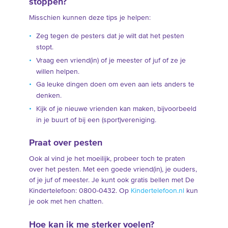
stoppen?
Misschien kunnen deze tips je helpen:
Zeg tegen de pesters dat je wilt dat het pesten
stopt.
Vraag een vriend(in) of je meester of juf of ze je
willen helpen.
Ga leuke dingen doen om even aan iets anders te
denken.
Kijk of je nieuwe vrienden kan maken, bijvoorbeeld
in je buurt of bij een (sport)vereniging.
Praat over pesten
Ook al vind je het moeilijk, probeer toch te praten
over het pesten. Met een goede vriend(in), je ouders,
of je juf of meester. Je kunt ook gratis bellen met De
Kindertelefoon: 0800-0432. Op
Kindertelefoon.nl
kun
je ook met hen chatten.
Hoe kan ik me sterker voelen?