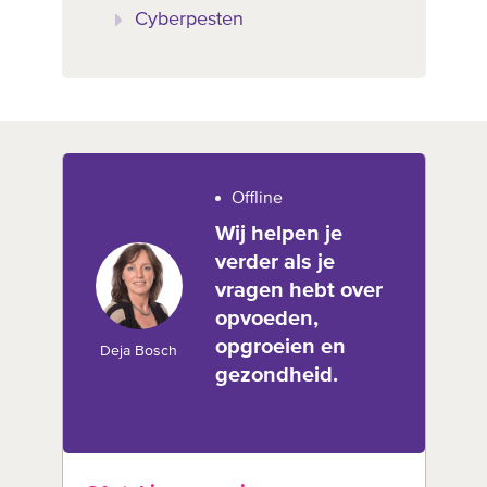
Cyberpesten
Offline
Wij helpen je
verder als je
vragen hebt over
opvoeden,
opgroeien en
Deja Bosch
gezondheid.