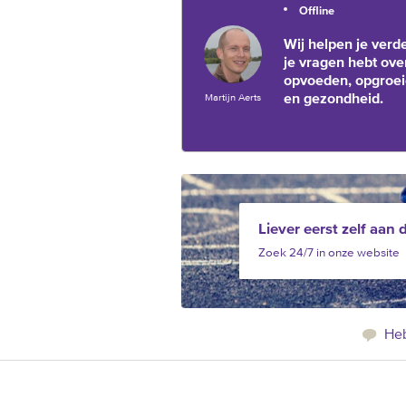
Offline
Wij helpen je verde
je vragen hebt ove
opvoeden, opgroe
en gezondheid.
Martijn Aerts
Liever eerst zelf aan 
Zoek 24/7 in onze website
Heb