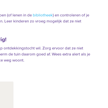
pen (of lenen in de
bibliotheek
) en controleren of je
an. Leer kinderen zo vroeg mogelijk dat ze niet
ig!
 ontdekkingstocht wil. Zorg ervoor dat ze niet
erm de tuin daarom goed af. Wees extra alert als je
kke weg woont.