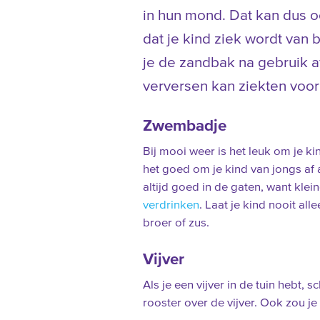
in hun mond. Dat kan dus 
dat je kind ziek wordt van 
je de zandbak na gebruik 
verversen kan ziekten voo
Zwembadje
Bij mooi weer is het leuk om je k
het goed om je kind van jongs af 
altijd goed in de gaten, want klei
verdrinken
. Laat je kind nooit al
broer of zus.
Vijver
Als je een vijver in de tuin hebt,
rooster over de vijver. Ook zou j