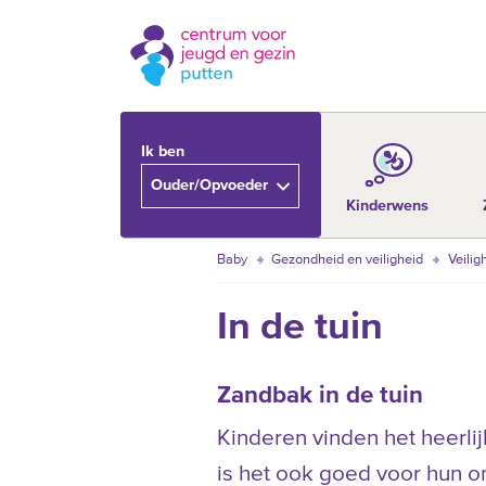
Ik ben
Ouder/Opvoeder
Kinderwens
Baby
Gezondheid en veiligheid
Veilig
In de tuin
Zandbak in de tuin
Kinderen vinden het heerli
is het ook goed voor hun o