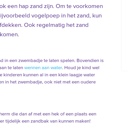
ook een hap zand zijn. Om te voorkomen
bijvoorbeeld vogelpoep in het zand, kun
afdekken. Ook regelmatig het zand
rkomen.
ind in een zwembadje te laten spelen. Bovendien is
aan te laten
wennen aan water
. Houd je kind wel
ne kinderen kunnen al in een klein laagje water
leen in het zwembadje, ook niet met een oudere
 scherm die dan af met een hek of een plaats een
e er tijdelijk een zandbak van kunnen maken!