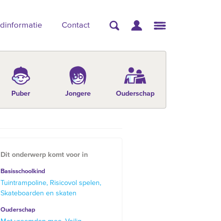
dinformatie
Contact
Puber
Jongere
Ouderschap
Dit onderwerp komt voor in
Basisschoolkind
Tuintrampoline
Risicovol spelen
Skateboarden en skaten
Ouderschap