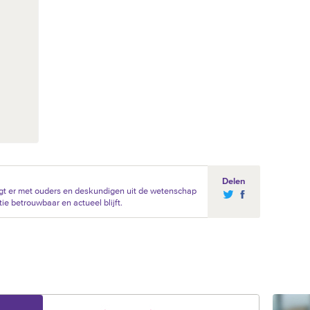
Delen
gt er met ouders en deskundigen uit de wetenschap
ie betrouwbaar en actueel blijft.