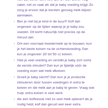
vaker, net zo vaak als dat je baby voeding krijgt. Zo
zorg je ervoor dat je borsten genoeg melk blijven
aanmaken.
Ben je niet bij je kind in de buurt? Kolf dan
ongeveer op de tijden waarop je je baby zou
voeden. Dit komt natuurlijk niet precies op de
minuut aan.
Om een voorraad moedermelk op te bouwen, kun
je het beste kolven na de ochtendvoeding. Dan
kun je ongeveer 20 tot 50 cc kolven.
Heb je veel voeding en verslikt je baby zich soms
de eerste minuten? Dan kun je tijdelijk vóór de
voeding even wat melk afkolven.
Groeit je baby slecht? Dan kun je je productie
stimuleren door tussen voedingen in extra te
kolven en die melk aan je baby te geven. Vraag ook
hulp: extra kolven is veel werk.
Als een kolfsessie niet zo veel melk oplevert als je
nodig hebt, kolf dan gerust een keer extra.