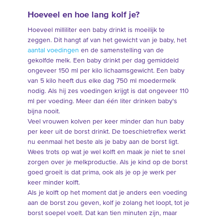
Hoeveel en hoe lang kolf je?
Hoeveel milliliter een baby drinkt is moeilijk te
zeggen. Dit hangt af van het gewicht van je baby, het
aantal voedingen
en de samenstelling van de
gekolfde melk. Een baby drinkt per dag gemiddeld
ongeveer 150 ml per kilo lichaamsgewicht. Een baby
van 5 kilo heeft dus elke dag 750 ml moedermelk
nodig. Als hij zes voedingen krijgt is dat ongeveer 110
ml per voeding. Meer dan één liter drinken baby's
bijna nooit.
Veel vrouwen kolven per keer minder dan hun baby
per keer uit de borst drinkt. De toeschietreflex werkt
nu eenmaal het beste als je baby aan de borst ligt.
Wees trots op wat je wel kolft en maak je niet te snel
zorgen over je melkproductie. Als je kind op de borst
goed groeit is dat prima, ook als je op je werk per
keer minder kolft.
Als je kolft op het moment dat je anders een voeding
aan de borst zou geven, kolf je zolang het loopt, tot je
borst soepel voelt. Dat kan tien minuten zijn, maar