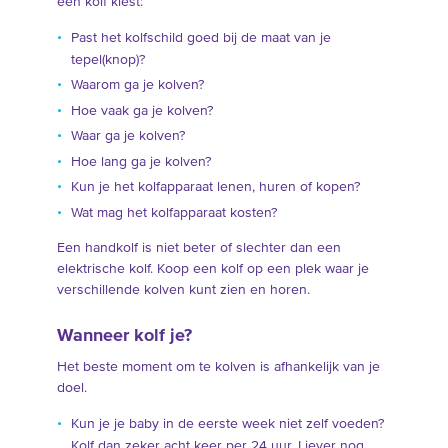
een kolf kiest:
Past het kolfschild goed bij de maat van je
tepel(knop)?
Waarom ga je kolven?
Hoe vaak ga je kolven?
Waar ga je kolven?
Hoe lang ga je kolven?
Kun je het kolfapparaat lenen, huren of kopen?
Wat mag het kolfapparaat kosten?
Een handkolf is niet beter of slechter dan een
elektrische kolf. Koop een kolf op een plek waar je
verschillende kolven kunt zien en horen.
Wanneer kolf je?
Het beste moment om te kolven is afhankelijk van je
doel.
Kun je je baby in de eerste week niet zelf voeden?
Kolf dan zeker acht keer per 24 uur. Liever nog