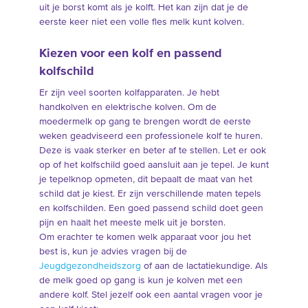
uit je borst komt als je kolft. Het kan zijn dat je de
eerste keer niet een volle fles melk kunt kolven.
Kiezen voor een kolf en passend
kolfschild
Er zijn veel soorten kolfapparaten. Je hebt
handkolven en elektrische kolven. Om de
moedermelk op gang te brengen wordt de eerste
weken geadviseerd een professionele kolf te huren.
Deze is vaak sterker en beter af te stellen. Let er ook
op of het kolfschild goed aansluit aan je tepel. Je kunt
je tepelknop opmeten, dit bepaalt de maat van het
schild dat je kiest. Er zijn verschillende maten tepels
en kolfschilden. Een goed passend schild doet geen
pijn en haalt het meeste melk uit je borsten.
Om erachter te komen welk apparaat voor jou het
best is, kun je advies vragen bij de
Jeugdgezondheidszorg
of aan de lactatiekundige. Als
de melk goed op gang is kun je kolven met een
andere kolf. Stel jezelf ook een aantal vragen voor je