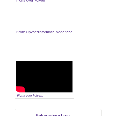
Fiona over kolven
Bron: Opvoedinformatie Nederland
Fiona over kolven.
Betrouwbare bron