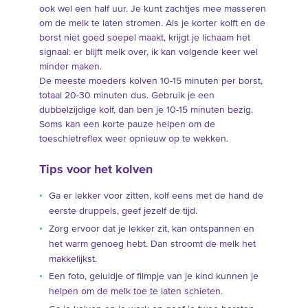
ook wel een half uur. Je kunt zachtjes mee masseren
om de melk te laten stromen. Als je korter kolft en de
borst niet goed soepel maakt, krijgt je lichaam het
signaal: er blijft melk over, ik kan volgende keer wel
minder maken.
De meeste moeders kolven 10-15 minuten per borst,
totaal 20-30 minuten dus. Gebruik je een
dubbelzijdige kolf, dan ben je 10-15 minuten bezig.
Soms kan een korte pauze helpen om de
toeschietreflex weer opnieuw op te wekken.
Tips voor het kolven
Ga er lekker voor zitten, kolf eens met de hand de
eerste druppels, geef jezelf de tijd.
Zorg ervoor dat je lekker zit, kan ontspannen en
het warm genoeg hebt. Dan stroomt de melk het
makkelijkst.
Een foto, geluidje of filmpje van je kind kunnen je
helpen om de melk toe te laten schieten.