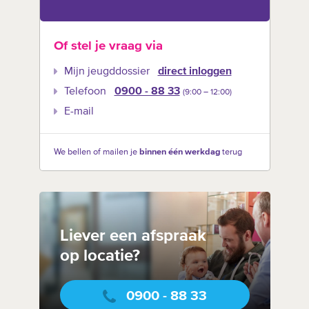
Of stel je vraag via
Mijn jeugddossier
direct inloggen
Telefoon
0900 - 88 33
(9:00 –‍ 12:00)
E-mail
We bellen of mailen je
binnen één werkdag
terug
Liever een afspraak
op locatie?
0900 - 88 33