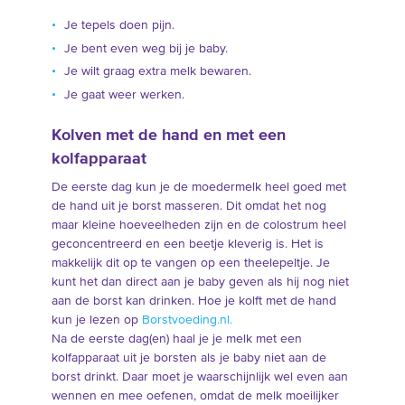
Je tepels doen pijn.
Je bent even weg bij je baby.
Je wilt graag extra melk bewaren.
Je gaat weer werken.
Kolven met de hand en met een
kolfapparaat
De eerste dag kun je de moedermelk heel goed met
de hand uit je borst masseren. Dit omdat het nog
maar kleine hoeveelheden zijn en de colostrum heel
geconcentreerd en een beetje kleverig is. Het is
makkelijk dit op te vangen op een theelepeltje. Je
kunt het dan direct aan je baby geven als hij nog niet
aan de borst kan drinken. Hoe je kolft met de hand
kun je lezen op
Borstvoeding.nl.
Na de eerste dag(en) haal je je melk met een
kolfapparaat uit je borsten als je baby niet aan de
borst drinkt. Daar moet je waarschijnlijk wel even aan
wennen en mee oefenen, omdat de melk moeilijker