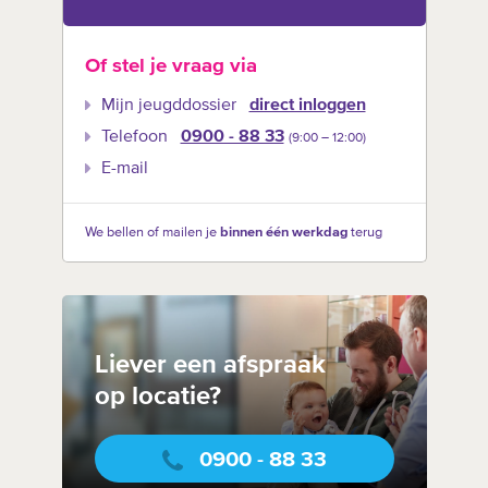
Of stel je vraag via
Mijn jeugddossier
direct inloggen
Telefoon
0900 - 88 33
(9:00 –‍ 12:00)
E-mail
We bellen of mailen je
binnen één werkdag
terug
Liever een afspraak
op locatie?
0900 - 88 33