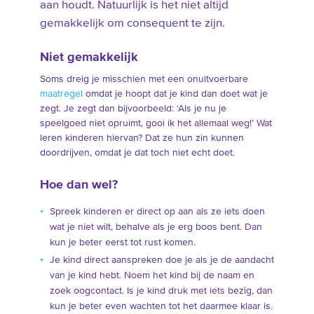
aan houdt. Natuurlijk is het niet altijd
gemakkelijk om consequent te zijn.
Niet gemakkelijk
Soms dreig je misschien met een onuitvoerbare
maatregel
omdat je hoopt dat je kind dan doet wat je
zegt. Je zegt dan bijvoorbeeld: ‘Als je nu je
speelgoed niet opruimt, gooi ik het allemaal weg!’ Wat
leren kinderen hiervan? Dat ze hun zin kunnen
doordrijven, omdat je dat toch niet echt doet.
Hoe dan wel?
Spreek kinderen er direct op aan als ze iets doen
wat je niet wilt, behalve als je erg boos bent. Dan
kun je beter eerst tot rust komen.
Je kind direct aanspreken doe je als je de aandacht
van je kind hebt. Noem het kind bij de naam en
zoek oogcontact. Is je kind druk met iets bezig, dan
kun je beter even wachten tot het daarmee klaar is.