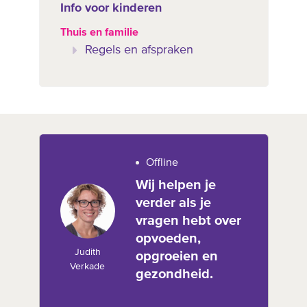
Info voor kinderen
Thuis en familie
Regels en afspraken
Offline
Wij helpen je
verder als je
vragen hebt over
opvoeden,
Judith
opgroeien en
Verkade
gezondheid.