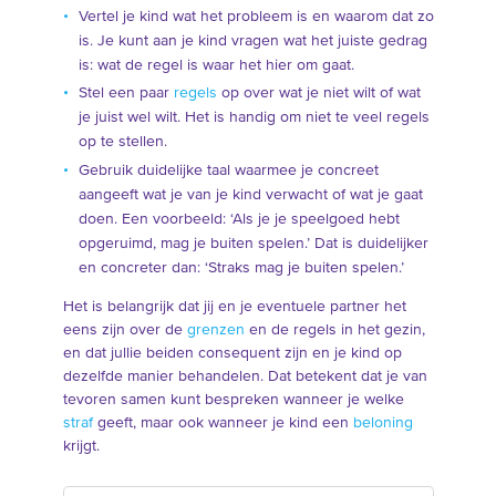
Vertel je kind wat het probleem is en waarom dat zo
is. Je kunt aan je kind vragen wat het juiste gedrag
is: wat de regel is waar het hier om gaat.
Stel een paar
regels
op over wat je niet wilt of wat
je juist wel wilt. Het is handig om niet te veel regels
op te stellen.
Gebruik duidelijke taal waarmee je concreet
aangeeft wat je van je kind verwacht of wat je gaat
doen. Een voorbeeld: ‘Als je je speelgoed hebt
opgeruimd, mag je buiten spelen.’ Dat is duidelijker
en concreter dan: ‘Straks mag je buiten spelen.’
Het is belangrijk dat jij en je eventuele partner het
eens zijn over de
grenzen
en de regels in het gezin,
en dat jullie beiden consequent zijn en je kind op
dezelfde manier behandelen. Dat betekent dat je van
tevoren samen kunt bespreken wanneer je welke
straf
geeft, maar ook wanneer je kind een
beloning
krijgt.