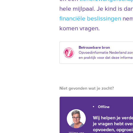
hele mijlpaal. Je kind is da
financiële beslissingen
neme
komen vragen.
Betrouwbare bron
Opvoedinformatie Nederland zor
en praktijk voor dat deze informat
Niet gevonden wat je zocht?
Offline
Wij helpen je verde
je vragen hebt ove
opvoeden, opgroe
Wilma van