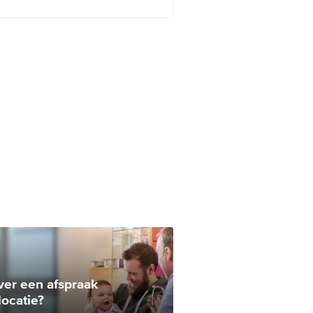
ver een afspraak
locatie?