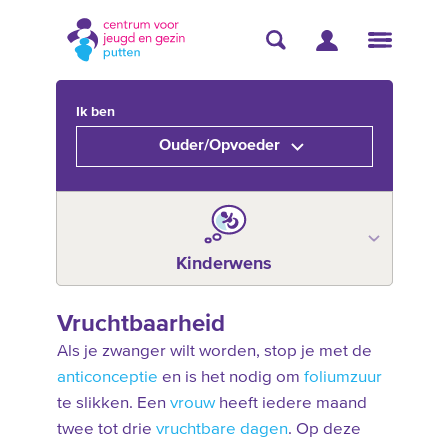
Ik ben
Ouder/Opvoeder
Kinderwens
Vruchtbaarheid
Als je zwanger wilt worden, stop je met de
anticonceptie
en is het nodig om
foliumzuur
te slikken. Een
vrouw
heeft iedere maand
twee tot drie
vruchtbare dagen
. Op deze