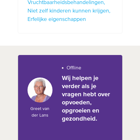
Vruchtbaarheidsbehandelingen
Niet zelf kinderen kunnen krijgen
Erfelijke eigenschappen
Offline
Wij helpen je
verder als je
vragen hebt over
opvoeden,
Greet van
opgroeien en
der Lans
gezondheid.