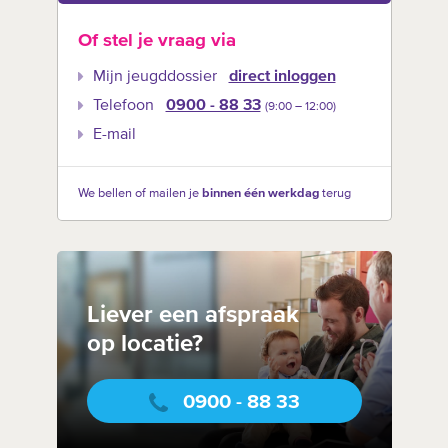
Of stel je vraag via
Mijn jeugddossier
direct inloggen
Telefoon
0900 - 88 33
(9:00 –‍ 12:00)
E-mail
We bellen of mailen je
binnen één werkdag
terug
Liever een afspraak
op locatie?
0900 - 88 33