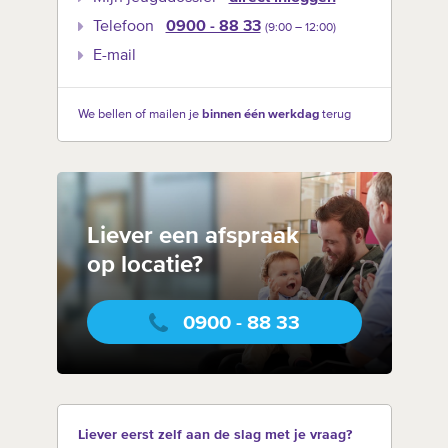
Telefoon
0900 - 88 33
(9:00 –‍ 12:00)
E-mail
We bellen of mailen je
binnen één werkdag
terug
Liever een afspraak
op locatie?
0900 - 88 33
Liever eerst zelf aan de slag met je vraag?