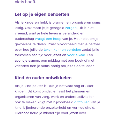
niets hoeft.
Let op je eigen behoeften
Als je kinderen hebt, is plannen en organiseren soms
lastig. Ook maak je je geregeld
zorgen
. Dit is niet
vreemd, want je hele leven is veranderd en
ouderschap
vraagt een hoop
van je. Het helpt om je
gevoelens te delen. Praat bijvoorbeeld met je partner
over hoe jullie de
taken kunnen verdelen
zodat jullie
toekomen aan tijd voor jezelf en
voor elkaar
. Een
avondje samen, een middag met een boek of met
vrienden heb je soms nodig om jezelf op te laden.
Kind én ouder ontwikkelen
Als je kind peuter is, kun je het vaak nog drukker
krijgen. Dit komt omdat je naast het plannen en
organiseren van zorg, werk en andere activiteiten,
ook te maken krijgt met bijvoorbeeld
driftbuien
van je
kind, bijbehorende onzekerheid en vermoeidheid.
Hierdoor houd je minder tijd voor jezelf over.