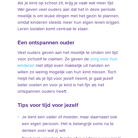
Als je kind op school zit, krijg je vaak wat meer tijd.
Wel geven veel ouders aan dat het in deze periode
moeilijk is om leuke dingen met het gezin te plannen,
omdat kinderen steeds meer hun eigen leven krijgen.
Leren loslaten komt centraal te staan.
Een ontspannen ouder
Veel ouders geven aan het moeilijk te vinden om tijd
voor zichzelf te claimen. Ze geven de
zorg voor hun
kinderen
niet altijd even makkelijk uit handen en
willen zo weinig mogelijk van hun kind missen. Toch
helpt het als je tijd voor jezelf neemt; je gaat jezelf
beter voelen en voor je kind is het fijn als het
ontspannen ouders heeft.
Tips voor tijd voor jezelf
Je bent een vader of moeder, maar daarnaast ook
een eigen persoon. Het is belangrijk soms na te
denken over wat jíj wilt.