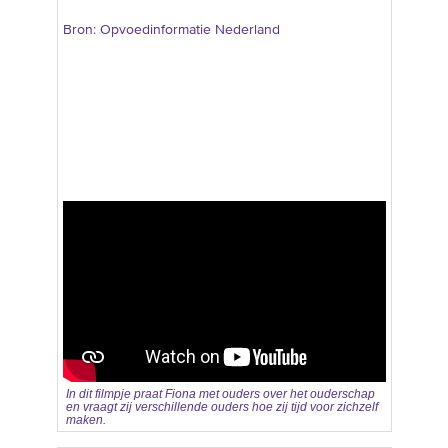
Bron: Opvoedinformatie Nederland
In dit filmpje praat Fiona met ouders over het ouderschap
en vraagt zij verschillende ouders hoe zij tijd voor zichzelf
maken.