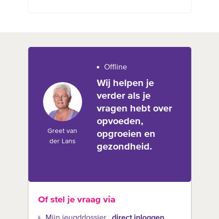
Offline
Wij helpen je
verder als je
vragen hebt over
opvoeden,
Greet van
opgroeien en
der Lans
gezondheid.
Of stel je vraag via
Mijn jeugddossier
direct inloggen