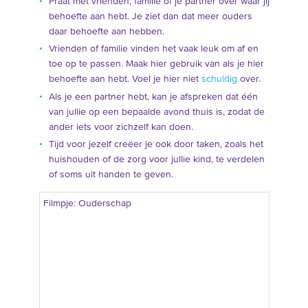
Praat met vrienden, familie of je partner over waar jij
behoefte aan hebt. Je ziet dan dat meer ouders
daar behoefte aan hebben.
Vrienden of familie vinden het vaak leuk om af en
toe op te passen. Maak hier gebruik van als je hier
behoefte aan hebt. Voel je hier niet
schuldig
over.
Als je een partner hebt, kan je afspreken dat één
van jullie op een bepaalde avond thuis is, zodat de
ander iets voor zichzelf kan doen.
Tijd voor jezelf creëer je ook door taken, zoals het
huishouden of de zorg voor jullie kind, te verdelen
of soms uit handen te geven.
Filmpje: Ouderschap