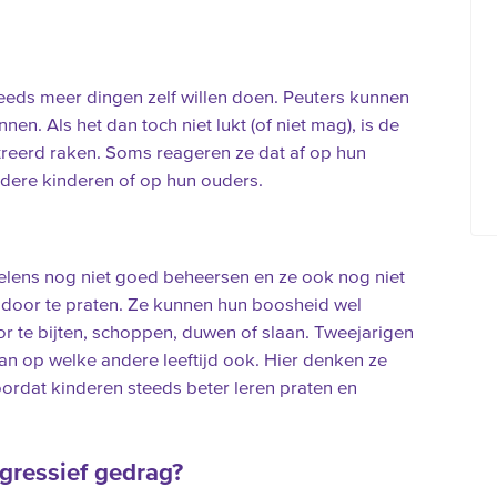
steeds meer dingen zelf willen doen. Peuters kunnen
nnen. Als het dan toch niet lukt (of niet mag), is de
treerd raken. Soms reageren ze dat af op hun
ere kinderen of op hun ouders.
lens nog niet goed beheersen en ze ook nog niet
 door te praten. Ze kunnen hun boosheid wel
oor te bijten, schoppen, duwen of slaan. Tweejarigen
an op welke andere leeftijd ook. Hier denken ze
doordat kinderen steeds beter leren praten en
gressief gedrag?