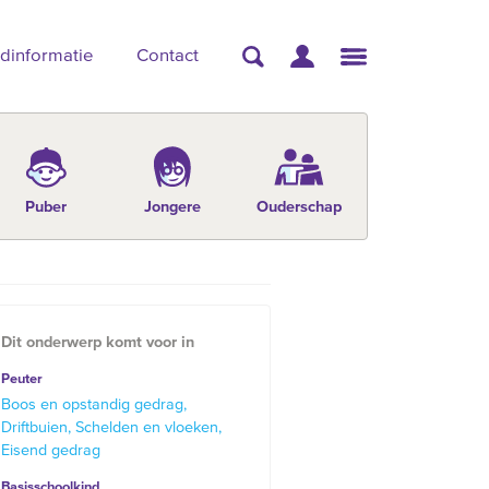
dinformatie
Contact
Puber
Jongere
Ouderschap
Dit onderwerp komt voor in
Peuter
Boos en opstandig gedrag
Driftbuien
Schelden en vloeken
Eisend gedrag
Basisschoolkind