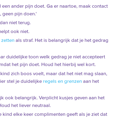
d een ander pijn doet. Ga er naartoe, maak contact
, geen pijn doen.'
a dan niet terug.
elpt ook niet.
 zetten
als straf. Het is belangrijk dat je het gedrag
aar duidelijke toon welk gedrag je niet accepteert
dat het pijn doet. Houd het hierbij wel kort.
e kind zich boos voelt, maar dat het niet mag slaan,
er stel je duidelijke
regels en grenzen
aan het
ijk ook belangrijk. Verplicht kusjes geven aan het
Houd het liever neutraal.
je kind elke keer complimenten geeft als je ziet dat