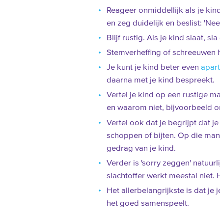
Reageer onmiddellijk als je kin
en zeg duidelijk en beslist: 'Nee
Blijf rustig. Als je kind slaat, sl
Stemverheffing of schreeuwen h
Je kunt je kind beter even
apart
daarna met je kind bespreekt.
Vertel je kind op een rustige m
en waarom niet, bijvoorbeeld om
Vertel ook dat je begrijpt dat j
schoppen of bijten. Op die mani
gedrag van je kind.
Verder is 'sorry zeggen' natuurl
slachtoffer werkt meestal niet. 
Het allerbelangrijkste is dat je 
het goed samenspeelt.