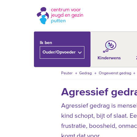
Ik ben
Ouder/Opvoeder
Kinderwens
Peuter
Gedrag
Ongewenst gedrag
Agressief gedr
Agressief gedrag is mensel
kind schopt, bijt of slaat. 
frustratie, boosheid, onmac
komt dat voor.