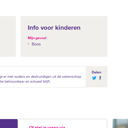
Info voor kinderen
Mijn gevoel
Boos
Delen
gt er met ouders en deskundigen uit de wetenschap
ie betrouwbaar en actueel blijft.
Of stel je vraag via