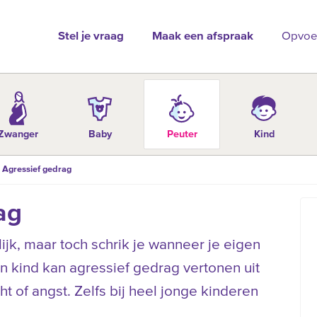
Stel je vraag
Maak een afspraak
Opvoe
Zwanger
Baby
Peuter
Kind
Agressief gedrag
ag
ijk, maar toch schrik je wanneer je eigen
Een kind kan agressief gedrag vertonen uit
ht of angst. Zelfs bij heel jonge kinderen