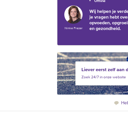
Offline
Wij helpen je verde
je vragen hebt ove
opvoeden, opgroe
en gezondheid.
Ninke Frazer
Liever eerst zelf aan 
Zoek 24/7 in onze website
Heb