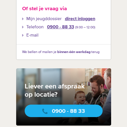
Of stel je vraag via
Mijn jeugddossier
direct inloggen
Telefoon
0900 - 88 33
(9:00 –‍ 12:00)
E-mail
We bellen of mailen je
binnen één werkdag
terug
Liever een afspraak
op locatie?
0900 - 88 33