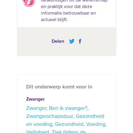
deskundigen uit de wetenschap
en praktijk voor dat deze
informatie betrouwbaar en
actueel blijft.
Delen
Dit onderwerp komt voor in
Zwanger
Zwanger
Ben ik zwanger?
Zwangerschapsduur
Gezondheid
en voeding
Gezondheid
Voeding
Veiligheid
Ziek tijdens de