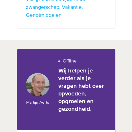
zwangerschap
Vakantie
Genotmiddelen
Offline
Wij helpen je
verder als je
vragen hebt over
opvoeden,
opgroeien en
Martijn Aerts
gezondheid.