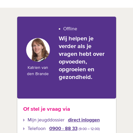
Offline
Wij helpen je
verder als je
vragen hebt over
opvoeden,
Katrien van
opgroeien en
den Brande
gezondheid.
Of stel je vraag via
Mijn jeugddossier
direct inloggen
Telefoon
0900 - 88 33
(9:00 –‍ 12:00)