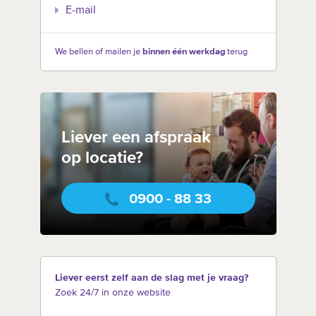
E-mail
We bellen of mailen je
binnen één werkdag
terug
Liever een afspraak
op locatie?
0900 - 88 33
Liever eerst zelf aan de slag met je vraag?
Zoek 24/7 in onze website