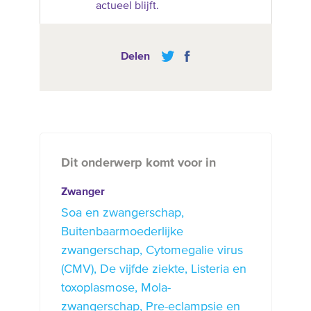
actueel blijft.
Delen
Dit onderwerp komt voor in
Zwanger
Soa en zwangerschap
Buitenbaarmoederlijke
zwangerschap
Cytomegalie virus
(CMV)
De vijfde ziekte
Listeria en
toxoplasmose
Mola-
zwangerschap
Pre-eclampsie en