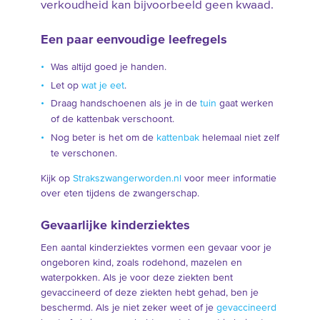
verkoudheid kan bijvoorbeeld geen kwaad.
Een paar eenvoudige leefregels
Was altijd goed je handen.
Let op
wat je eet
.
Draag handschoenen als je in de
tuin
gaat werken
of de kattenbak verschoont.
Nog beter is het om de
kattenbak
helemaal niet zelf
te verschonen.
Kijk op
Strakszwangerworden.nl
voor meer informatie
over eten tijdens de zwangerschap.
Gevaarlijke kinderziektes
Een aantal kinderziektes vormen een gevaar voor je
ongeboren kind, zoals rodehond, mazelen en
waterpokken. Als je voor deze ziekten bent
gevaccineerd of deze ziekten hebt gehad, ben je
beschermd. Als je niet zeker weet of je
gevaccineerd