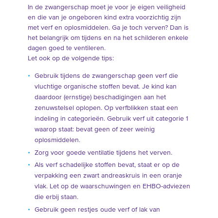
In de zwangerschap moet je voor je eigen veiligheid
en die van je ongeboren kind extra voorzichtig zijn
met verf en oplosmiddelen. Ga je toch verven? Dan is
het belangrijk om tijdens en na het schilderen enkele
dagen goed te ventileren.
Let ook op de volgende tips:
Gebruik tijdens de zwangerschap geen verf die
vluchtige organische stoffen bevat. Je kind kan
daardoor (ernstige) beschadigingen aan het
zenuwstelsel oplopen. Op verfblikken staat een
indeling in categorieën. Gebruik verf uit categorie 1
waarop staat: bevat geen of zeer weinig
oplosmiddelen.
Zorg voor goede ventilatie tijdens het verven.
Als verf schadelijke stoffen bevat, staat er op de
verpakking een zwart andreaskruis in een oranje
vlak. Let op de waarschuwingen en EHBO-adviezen
die erbij staan.
Gebruik geen restjes oude verf of lak van