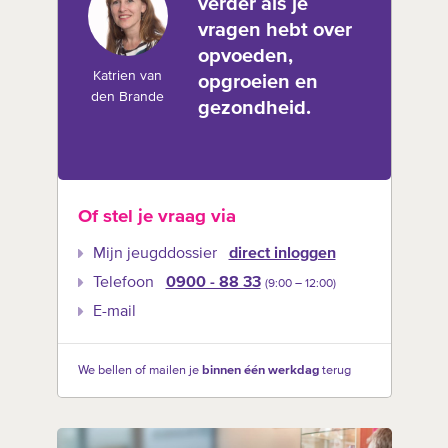
verder als je
vragen hebt over
opvoeden,
Katrien van
opgroeien en
den Brande
gezondheid.
Of stel je vraag via
Mijn jeugddossier
direct inloggen
Telefoon
0900 - 88 33
(9:00 –‍ 12:00)
E-mail
We bellen of mailen je
binnen één werkdag
terug