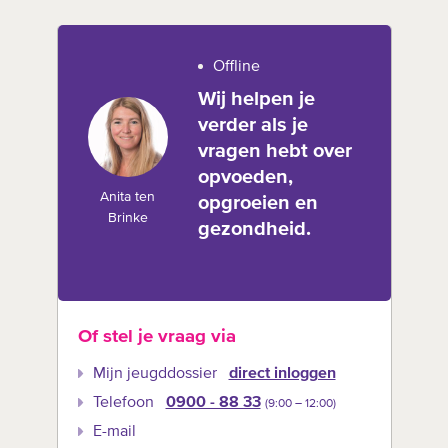
Offline
Wij helpen je
verder als je
vragen hebt over
opvoeden,
Anita ten
opgroeien en
Brinke
gezondheid.
Of stel je vraag via
Mijn jeugddossier
direct inloggen
Telefoon
0900 - 88 33
(9:00 –‍ 12:00)
E-mail