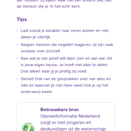
aan hebben. Zij kijken vaak met een andere blik, dan
de mensen die je ‘in het echt’ kent.
Tips
Laat vooral je karakter naar voren komen en niet
alleen je uiterlijk.
Negeer mensen die negatief reageren, zij zijn vaak
onzeker over zichzelf.
Kies wat je van jezelf wilt laten zien en aan wie. Dit
is jouw eigen keuze. Je hoeft niet alles te delen.
Doe alleen waar jij je prettig bij voelt.
Geniet! Ook van de gesprekken over van alles en
niks en waarvan je niet meer weet hoe je op het
onderwerp kwam.
Betrouwbare bron
Opvoedinformatie Nederland
zorgt er met jongeren en
deskundigen uit de wetenschap