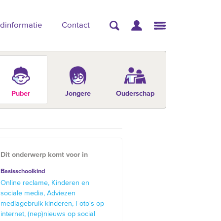
dinformatie
Contact
Puber
Jongere
Ouderschap
Dit onderwerp komt voor in
Basisschoolkind
Online reclame
Kinderen en
sociale media
Adviezen
mediagebruik kinderen
Foto's op
internet
(nep)nieuws op social