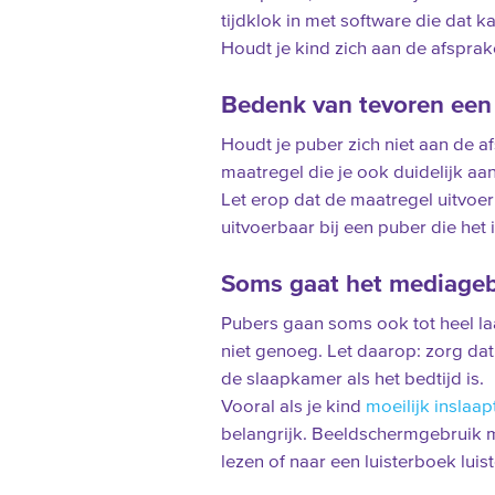
tijdklok in met software die dat ka
Houdt je kind zich aan de afspra
Bedenk van tevoren een
Houdt je puber zich niet aan de 
maatregel die je ook duidelijk aa
Let erop dat de maatregel uitvoerb
uitvoerbaar bij een puber die het
Soms gaat het mediagebr
Pubers gaan soms ook tot heel laa
niet genoeg. Let daarop: zorg dat
de slaapkamer als het bedtijd is.
Vooral als je kind
moeilijk inslaap
belangrijk. Beeldschermgebruik m
lezen of naar een luisterboek luist