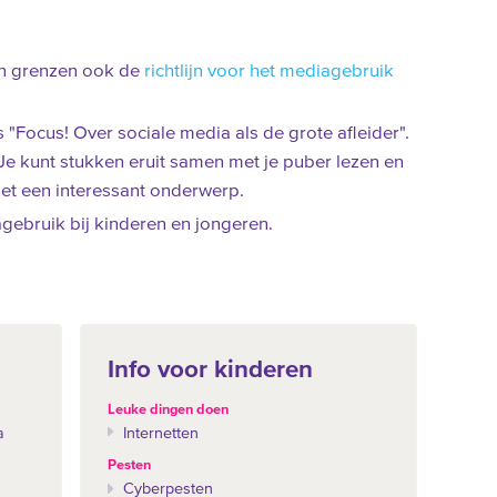
 en grenzen ook de
richtlijn voor het mediagebruik
"Focus! Over sociale media als de grote afleider".
) Je kunt stukken eruit samen met je puber lezen en
et een interessant onderwerp.
ebruik bij kinderen en jongeren.
Info voor kinderen
Leuke dingen doen
a
Internetten
Pesten
Cyberpesten