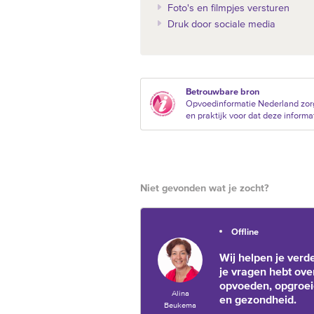
Foto's en filmpjes versturen
Druk door sociale media
Betrouwbare bron
Opvoedinformatie Nederland zor
en praktijk voor dat deze informat
Niet gevonden wat je zocht?
Offline
Wij helpen je verde
je vragen hebt ove
opvoeden, opgroe
Alina
en gezondheid.
Beukema