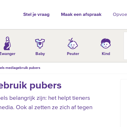
Stel je vraag
Maak een afspraak
Opvoe
Zwanger
Baby
Peuter
Kind
els mediagebruik pubers
ebruik pubers
els belangrijk zijn: het helpt tieners
dia. Ook al zetten ze zich af tegen