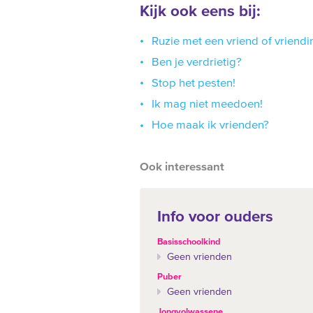
Kijk ook eens bij:
Ruzie met een vriend of vriendi
Ben je verdrietig?
Stop het pesten!
Ik mag niet meedoen!
Hoe maak ik vrienden?
Ook interessant
Info voor ouders
Basisschoolkind
Geen vrienden
Puber
Geen vrienden
Jongvolwassene