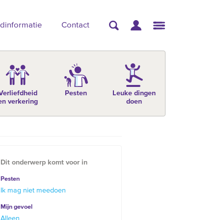
dinformatie
Contact
Verliefdheid
Pesten
Leuke dingen
en verkering
doen
Dit onderwerp komt voor in
Pesten
Ik mag niet meedoen
Mijn gevoel
Alleen