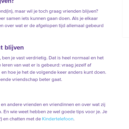
jven?
d(in), maar wil je toch graag vrienden blijven?
weer samen iets kunnen gaan doen. Als je elkaar
ten over wat er de afgelopen tijd allemaal gebeurd
t blijven
 ben je vast verdrietig. Dat is heel normaal en het
 leren van wat er is gebeurd: vraag jezelf af
 en hoe je het de volgende keer anders kunt doen.
gende vriendschap beter gaat.
 en andere vrienden en vriendinnen en over wat zij
. En wie weet hebben ze wel goede tips voor je. Je
2) en chatten met de
Kindertelefoon
.