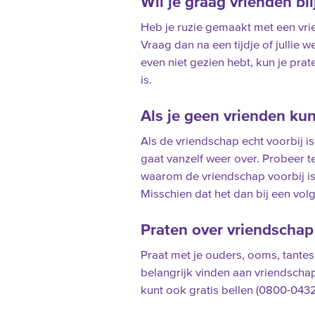
Wil je graag vrienden bli
Heb je ruzie gemaakt met een vrien
Vraag dan na een tijdje of jullie 
even niet gezien hebt, kun je pra
is.
Als je geen vrienden kun
Als de vriendschap echt voorbij is,
gaat vanzelf weer over. Probeer te
waarom de vriendschap voorbij is
Misschien dat het dan bij een vol
Praten over vriendschap
Praat met je ouders, ooms, tantes
belangrijk vinden aan vriendschap
kunt ook gratis bellen (0800-043