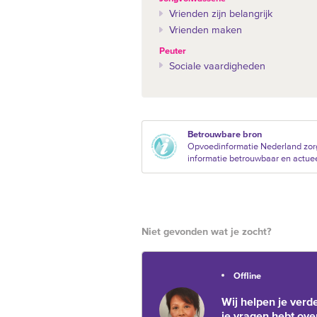
Vrienden zijn belangrijk
Vrienden maken
Peuter
Sociale vaardigheden
Betrouwbare bron
Opvoedinformatie Nederland zorg
informatie betrouwbaar en actueel 
Niet gevonden wat je zocht?
Offline
Wij helpen je verde