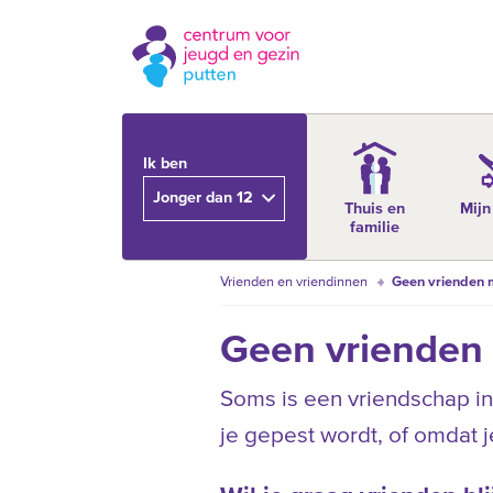
Ik ben
Jonger dan 12
Thuis en
Mijn
familie
Vrienden en vriendinnen
Geen vrienden 
Geen vrienden
Soms is een vriendschap ine
je gepest wordt, of omdat j