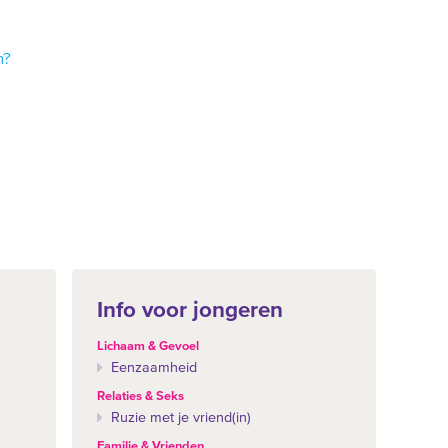
n?
Info voor jongeren
Lichaam & Gevoel
Eenzaamheid
Relaties & Seks
Ruzie met je vriend(in)
Familie & Vrienden