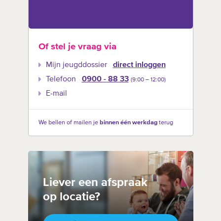
Of stel je vraag via
Mijn jeugddossier
direct inloggen
Telefoon
0900 - 88 33
(9:00 –‍ 12:00)
E-mail
We bellen of mailen je
binnen één werkdag
terug
Liever een afspraak
op locatie?