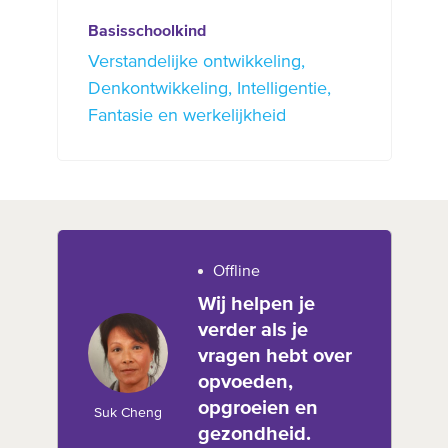
Basisschoolkind
Verstandelijke ontwikkeling
Denkontwikkeling
Intelligentie
Fantasie en werkelijkheid
Offline
Wij helpen je
verder als je
vragen hebt over
opvoeden,
opgroeien en
Suk Cheng
gezondheid.