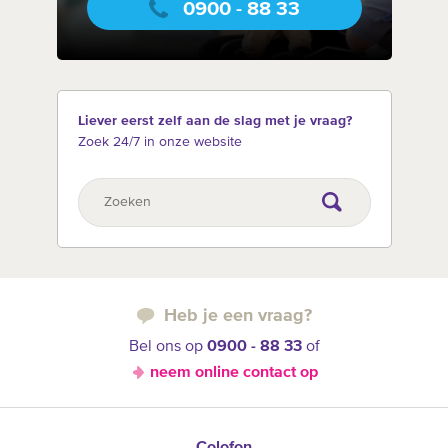
0900 - 88 33
Liever eerst zelf aan de slag met je vraag?
Zoek 24/7 in onze website
Heb je een vraag?
Bel ons op
0900 - 88 33
of
neem online contact op
Colofon