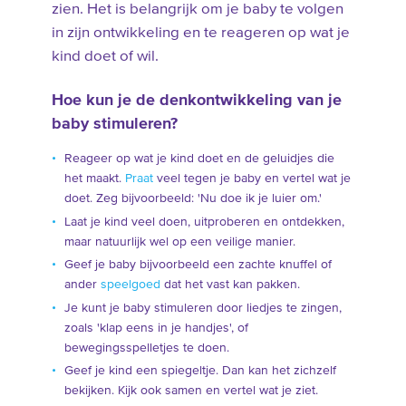
zien. Het is belangrijk om je baby te volgen
in zijn ontwikkeling en te reageren op wat je
kind doet of wil.
Hoe kun je de denkontwikkeling van je
baby stimuleren?
Reageer op wat je kind doet en de geluidjes die
het maakt.
Praat
veel tegen je baby en vertel wat je
doet. Zeg bijvoorbeeld: 'Nu doe ik je luier om.'
Laat je kind veel doen, uitproberen en ontdekken,
maar natuurlijk wel op een veilige manier.
Geef je baby bijvoorbeeld een zachte knuffel of
ander
speelgoed
dat het vast kan pakken.
Je kunt je baby stimuleren door liedjes te zingen,
zoals 'klap eens in je handjes', of
bewegingsspelletjes te doen.
Geef je kind een spiegeltje. Dan kan het zichzelf
bekijken. Kijk ook samen en vertel wat je ziet.