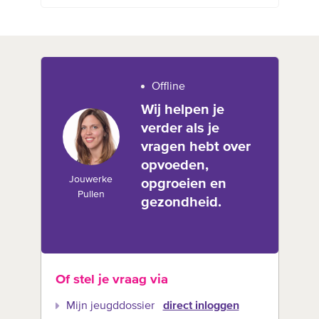
Offline
Wij helpen je
verder als je
vragen hebt over
opvoeden,
Jouwerke
opgroeien en
Pullen
gezondheid.
Of stel je vraag via
Mijn jeugddossier
direct inloggen