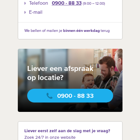
Telefoon
0900 - 88 33
(9:00 –‍ 12:00)
E-mail
We bellen of mailen je
binnen één werkdag
terug
Liever een afspraak
op locatie?
0900 - 88 33
Liever eerst zelf aan de slag met je vraag?
Zoek 24/7 in onze website