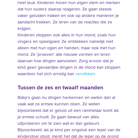
heel leuk. Kinderen horen hun eigen stem en merken
dat hun ouders daarop reageren. Ze gaan steeds
vaker geluiden maken en ook op andere manieren je
aandacht trekken. Ze leren van de reacties die ze
krijgen.
Kinderen stoppen ook alles in hun mond, zoals hun
vingers en speelgoed. Ze ontdekken namelijk niet
alleen met hun ogen en handen, maar ook met hun
mond. Ze 'proeven' alle nieuwe vormen en leren
daarvan hoe dingen aanvoelen. Zorg ervoor dat je
kind geen gevaarlijke dingen in de mond kan stoppen
waardoor het zich ernstig kan
verslikken
.
Tussen de zes en twaalf maanden
Baby's gaan nu dingen herkennen en weten dan al
vaak wat ze ermee kunnen doen. Ze weten
bijvoorbeeld dat er geluid uit een rammelaar komt als
je ermee schudt. Ze gaan bewust van alles
uitproberen om te zien wat er dan gebeurt.
Bijvoorbeeld: als je kind per ongeluk een lepel van de
kinderstoel stoot, merkt het dat de lepel op de grond