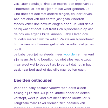
valt. Later schuift je kind dan expres een lepel van de
kinderstoel af, om te kijken of dat weer gebeurt. Je
kind doet dat ook met andere dingen, en leert ervan.
Aan het eind van het eerste jaar gaan kinderen
steeds vaker doelbewust dingen doen. Je kind denkt
na bij wat het doet. Het trekt zich bijvoorbeeld op aan
de box om ergens bij te kunnen. Baby's laten ook
duidelijk merken wat ze willen. Ze steken bijvoorbeeld
hun armen uit of maken geluid als ze willen dat je hen
optilt.
Je baby begrijpt nu steeds meer
woorden
en herkent
zijn naam. Je kind begrijpt nog niet alles wat je zegt,
maar weet wat je bedoelt als je vertelt dat het in bad
gaat, naar bed gaat of dat jullie naar buiten gaan.
Beelden onthouden
Voor een baby bestaan voorwerpen eerst alleen
zolang hij ze ziet. Als je de knuffel onder de deken
verstopt, weet je kind niet meer dat de knuffel er is.
Langzaam maar zeker vormen zich beelden van