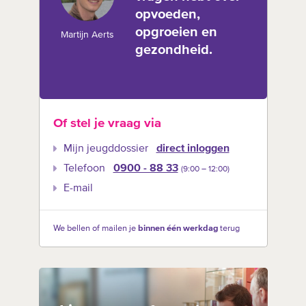
opvoeden,
opgroeien en
Martijn Aerts
gezondheid.
Of stel je vraag via
Mijn jeugddossier
direct inloggen
Telefoon
0900 - 88 33
(9:00 –‍ 12:00)
E-mail
We bellen of mailen je
binnen één werkdag
terug