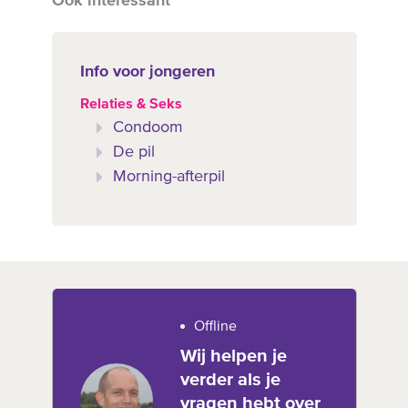
Ook interessant
Info voor jongeren
Relaties & Seks
Condoom
De pil
Morning-afterpil
Offline
Wij helpen je
verder als je
vragen hebt over