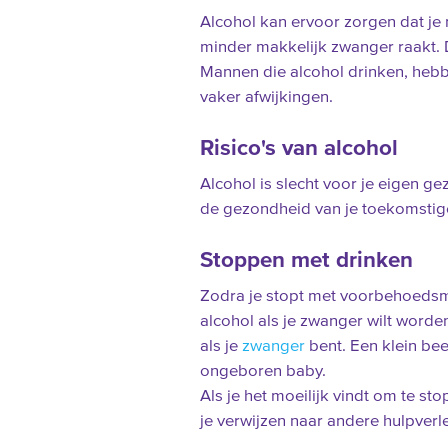
Alcohol kan ervoor zorgen dat je 
minder makkelijk zwanger raakt. 
Mannen die alcohol drinken, heb
vaker afwijkingen.
Risico's van alcohol
Alcohol is slecht voor je eigen 
de gezondheid van je toekomstig
Stoppen met drinken
Zodra je stopt met voorbehoedsm
alcohol als je zwanger wilt worde
als je
zwanger
bent. Een klein beet
ongeboren baby.
Als je het moeilijk vindt om te st
je verwijzen naar andere hulpverl