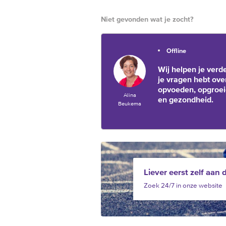
Niet gevonden wat je zocht?
Offline
Wij helpen je verde
je vragen hebt ove
opvoeden, opgroe
Alina
en gezondheid.
Beukema
Liever eerst zelf aan 
Zoek 24/7 in onze website