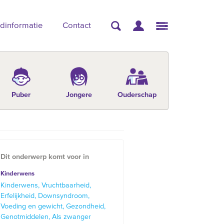
dinformatie
Contact
Puber
Jongere
Ouderschap
Dit onderwerp komt voor in
Kinderwens
Kinderwens
Vruchtbaarheid
Erfelijkheid
Downsyndroom
Voeding en gewicht
Gezondheid
Genotmiddelen
Als zwanger