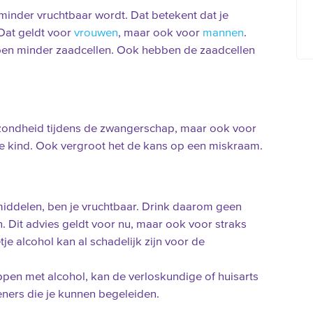
minder vruchtbaar wordt. Dat betekent dat je
Dat geldt voor
vrouwen
, maar ook voor
mannen
.
ben minder zaadcellen. Ook hebben de zaadcellen
gezondheid tijdens de zwangerschap, maar ook voor
e kind. Ook vergroot het de kans op een miskraam.
iddelen, ben je vruchtbaar. Drink daarom geen
n. Dit advies geldt voor nu, maar ook voor straks
je alcohol kan al schadelijk zijn voor de
oppen met alcohol, kan de verloskundige of huisarts
eners die je kunnen begeleiden.