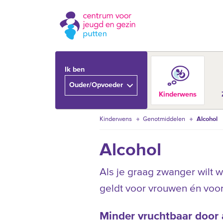
Ik ben
Ouder/Opvoeder
Kinderwens
Kinderwens
Genotmiddelen
Alcohol
Alcohol
Als je graag zwanger wilt 
geldt voor vrouwen én voo
Minder vruchtbaar door 