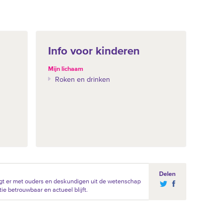
Info voor kinderen
Mijn lichaam
Roken en drinken
Delen
gt er met ouders en deskundigen uit de wetenschap
ie betrouwbaar en actueel blijft.