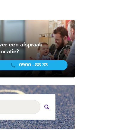
ver een afspraak
locatie?
0900 - 88 33