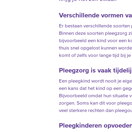
Verschillende vormen v
Er bestaan verschillende soorten 
Binnen deze soorten pleegzorg zij
bijvoorbeeld een kind voor een k
thuis snel opgelost kunnen worden
komt of zelfs voor lange tijd bij 
Pleegzorg is vaak tijdeli
Een pleegkind wordt nooit je eige
een kans dat het kind op een ge
Bijvoorbeeld omdat hun situatie ve
zorgen. Soms kan dit voor pleegou
veel sterkere rechten dan pleego
Pleegkinderen opvoede