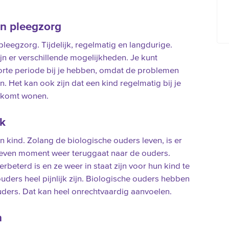
an pleegzorg
pleegzorg. Tijdelijk, regelmatig en langdurige.
n er verschillende mogelijkheden. Je kunt
orte periode bij je hebben, omdat de problemen
. Het kan ook zijn dat een kind regelmatig bij je
je komt wonen.
jk
n kind. Zolang de biologische ouders leven, is er
geven moment weer teruggaat naar de ouders.
rbeterd is en ze weer in staat zijn voor hun kind te
ders heel pijnlijk zijn. Biologische ouders hebben
uders. Dat kan heel onrechtvaardig aanvoelen.
n