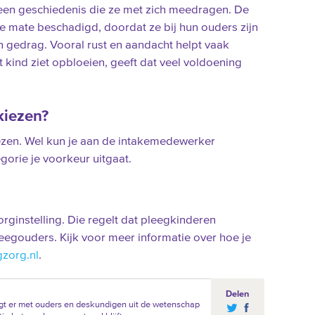
een geschiedenis die ze met zich meedragen. De
e mate beschadigd, doordat ze bij hun ouders zijn
 gedrag. Vooral rust en aandacht helpt vaak
t kind ziet opbloeien, geeft dat veel voldoening
kiezen?
iezen. Wel kun je aan de intakemedewerker
gorie je voorkeur uitgaat.
orginstelling. Die regelt dat pleegkinderen
eegouders. Kijk voor meer informatie over hoe je
gzorg.nl
.
Delen
gt er met ouders en deskundigen uit de wetenschap