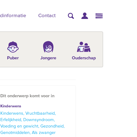
dinformatie
Contact
Puber
Jongere
Ouderschap
Dit onderwerp komt voor in
Kinderwens
Kinderwens
Vruchtbaarheid
Erfelijkheid
Downsyndroom
Voeding en gewicht
Gezondheid
Genotmiddelen
Als zwanger