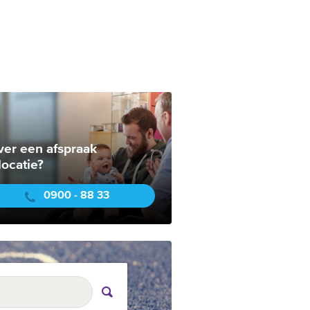
ver een afspraak
locatie?
0900 - 88 33