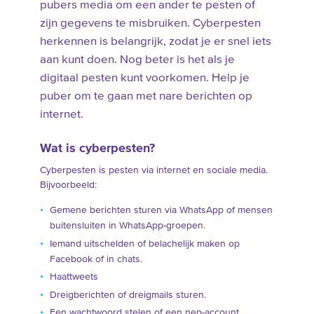
pubers media om een ander te pesten of
zijn gegevens te misbruiken. Cyberpesten
herkennen is belangrijk, zodat je er snel iets
aan kunt doen. Nog beter is het als je
digitaal pesten kunt voorkomen. Help je
puber om te gaan met nare berichten op
internet.
Wat is cyberpesten?
Cyberpesten is pesten via internet en sociale media.
Bijvoorbeeld:
Gemene berichten sturen via WhatsApp of mensen
buitensluiten in WhatsApp-groepen.
Iemand uitschelden of belachelijk maken op
Facebook of in chats.
Haattweets
Dreigberichten of dreigmails sturen.
Een wachtwoord stelen of een nep-account