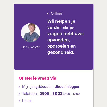
Offline
Wij helpen je
verder als je
vragen hebt over
opvoeden,
opgroeien en
Henk Wever
gezondheid.
Of stel je vraag via
Mijn jeugddossier
direct inloggen
Telefoon
0900 - 88 33
(9:00 –‍ 12:00)
E-mail