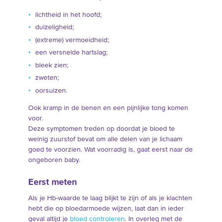
lichtheid in het hoofd;
duizeligheid;
(extreme) vermoeidheid;
een versnelde hartslag;
bleek zien;
zweten;
oorsuizen.
Ook kramp in de benen en een pijnlijke tong komen
voor.
Deze symptomen treden op doordat je bloed te
weinig zuurstof bevat om alle delen van je lichaam
goed te voorzien. Wat voorradig is, gaat eerst naar de
ongeboren baby.
Eerst meten
Als je Hb-waarde te laag blijkt te zijn of als je klachten
hebt die op bloedarmoede wijzen, laat dan in ieder
geval altijd je
bloed controleren
. In overleg met de