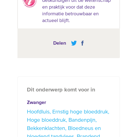
deskundigen uit de wetenschap
en praktijk voor dat deze
informatie betrouwbaar en
actueel blijft.
Delen
Dit onderwerp komt voor in
Zwanger
Hoofdluis
Ernstig hoge bloeddruk
Hoge bloeddruk
Bandenpijn
Bekkenklachten
Bloedneus en
bloedend tandvlees
Brandend