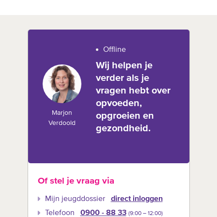
Offline
Wij helpen je
verder als je
vragen hebt over
opvoeden,
Marjon
opgroeien en
Verdoold
gezondheid.
Of stel je vraag via
Mijn jeugddossier
direct inloggen
Telefoon
0900 - 88 33
(9:00 –‍ 12:00)