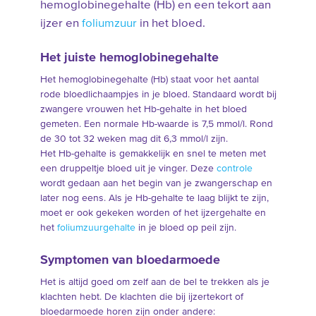
hemoglobinegehalte (Hb) en een tekort aan
ijzer en
foliumzuur
in het bloed.
Het juiste hemoglobinegehalte
Het hemoglobinegehalte (Hb) staat voor het aantal
rode bloedlichaampjes in je bloed. Standaard wordt bij
zwangere vrouwen het Hb-gehalte in het bloed
gemeten. Een normale Hb-waarde is 7,5 mmol/l. Rond
de 30 tot 32 weken mag dit 6,3 mmol/l zijn.
Het Hb-gehalte is gemakkelijk en snel te meten met
een druppeltje bloed uit je vinger. Deze
controle
wordt gedaan aan het begin van je zwangerschap en
later nog eens. Als je Hb-gehalte te laag blijkt te zijn,
moet er ook gekeken worden of het ijzergehalte en
het
foliumzuurgehalte
in je bloed op peil zijn.
Symptomen van bloedarmoede
Het is altijd goed om zelf aan de bel te trekken als je
klachten hebt. De klachten die bij ijzertekort of
bloedarmoede horen zijn onder andere: