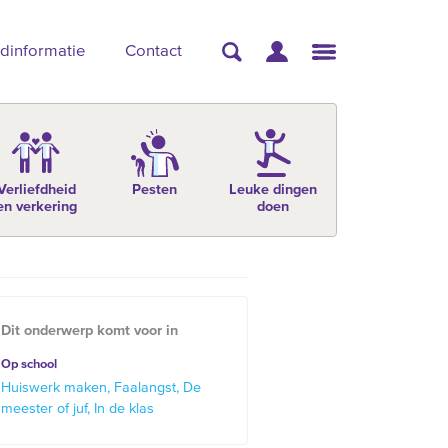
dinformatie
Contact
Verliefdheid
Pesten
Leuke dingen
en verkering
doen
Dit onderwerp komt voor in
Op school
Huiswerk maken
Faalangst
De
meester of juf
In de klas