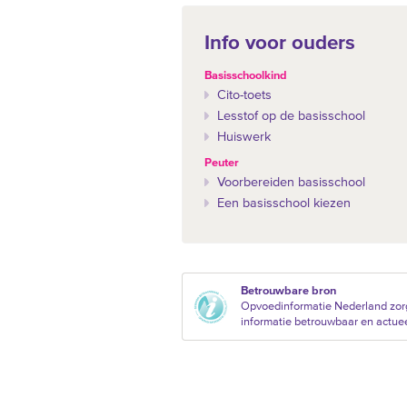
Info voor ouders
Basisschoolkind
Cito-toets
Lesstof op de basisschool
Huiswerk
Peuter
Voorbereiden basisschool
Een basisschool kiezen
Betrouwbare bron
Opvoedinformatie Nederland zorg
informatie betrouwbaar en actueel 