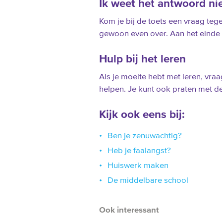
Ik weet het antwoord nie
Kom je bij de toets een vraag teg
gewoon even over. Aan het einde 
Hulp bij het leren
Als je moeite hebt met leren, vraa
helpen. Je kunt ook praten met de 
Kijk ook eens bij:
Ben je zenuwachtig?
Heb je faalangst?
Huiswerk maken
De middelbare school
Ook interessant