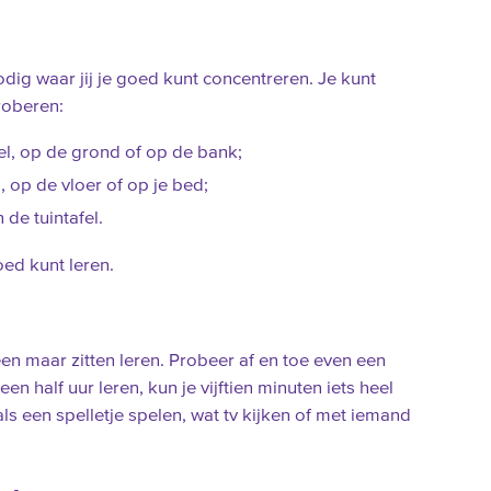
nodig waar jij je goed kunt concentreren. Je kunt
roberen:
l, op de grond of op de bank;
 op de vloer of op je bed;
 de tuintafel.
oed kunt leren.
een maar zitten leren. Probeer af en toe even een
n half uur leren, kun je vijftien minuten iets heel
ls een spelletje spelen, wat tv kijken of met iemand