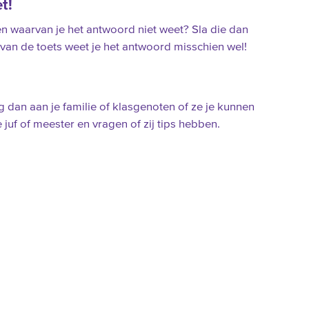
t!
en waarvan je het antwoord niet weet? Sla die dan
van de toets weet je het antwoord misschien wel!
g dan aan je familie of klasgenoten of ze je kunnen
juf of meester en vragen of zij tips hebben.