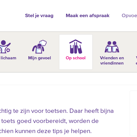
Stel je vraag
Maak een afspraak
Opvoe
 lichaam
Mijn gevoel
Op school
Vrienden en
vriendinnen
tig te zijn voor toetsen. Daar heeft bijna
de toets goed voorbereidt, worden de
hien kunnen deze tips je helpen.