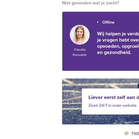
Niet gevonden wat je zocht?
Offline
Wij helpen je verde
je vragen hebt ove
opvoeden, opgroe
Claudia
en gezondheid.
Rouweler
Liever eerst zelf aan 
Zoek 24/7 in onze website
Heb