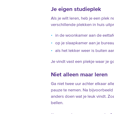
Je eigen studieplek
Als je wilt leren, heb je een plek 
verschillende plekken in huis uitp
in de woonkamer aan de eettafe
op je slaapkamer aan je bureau,
als het lekker weer is buiten aan
Je vindt vast een plekje waar je g
Niet alleen maar leren
Ga niet twee uur achter elkaar all
pauze te nemen. Na bijvoorbeeld ee
anders doen wat je leuk vindt. Zoa
bellen.