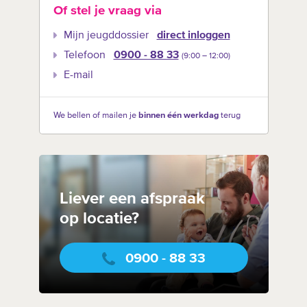
Of stel je vraag via
Mijn jeugddossier
direct inloggen
Telefoon
0900 - 88 33
(9:00 –‍ 12:00)
E-mail
We bellen of mailen je
binnen één werkdag
terug
Liever een afspraak
op locatie?
0900 - 88 33