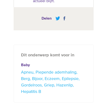
actueel blijft.
Delen
Dit onderwerp komt voor in
Baby
Apneu
Piepende ademhaling
Berg
Bijoor
Eczeem
Epilepsie
Gordelroos
Griep
Hazenlip
Hepatitis B