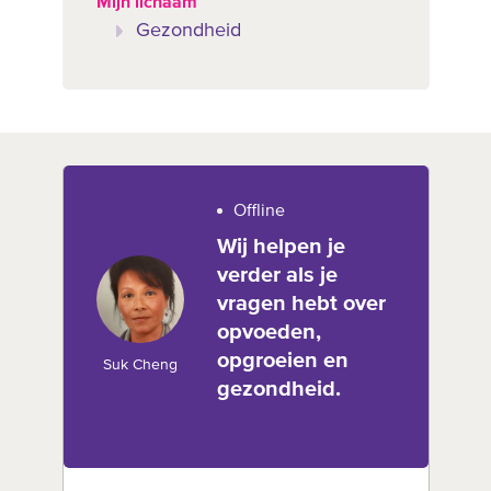
Mijn lichaam
Gezondheid
Offline
Wij helpen je
verder als je
vragen hebt over
opvoeden,
opgroeien en
Suk Cheng
gezondheid.