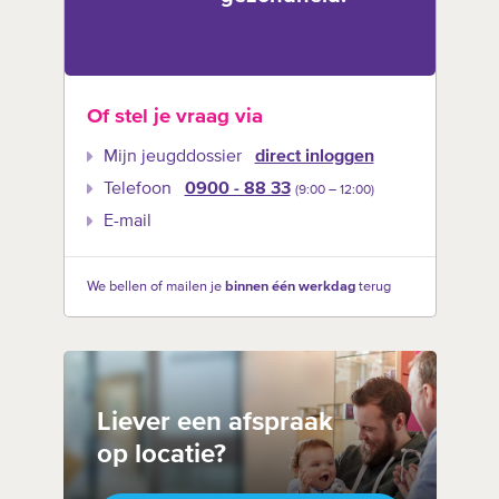
Of stel je vraag via
Mijn jeugddossier
direct inloggen
Telefoon
0900 - 88 33
(9:00 –‍ 12:00)
E-mail
We bellen of mailen je
binnen één werkdag
terug
Liever een afspraak
op locatie?