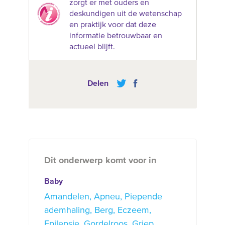
zorgt er met ouders en
deskundigen uit de wetenschap
en praktijk voor dat deze
informatie betrouwbaar en
actueel blijft.
Delen
Dit onderwerp komt voor in
Baby
Amandelen
Apneu
Piepende
ademhaling
Berg
Eczeem
Epilepsie
Gordelroos
Griep