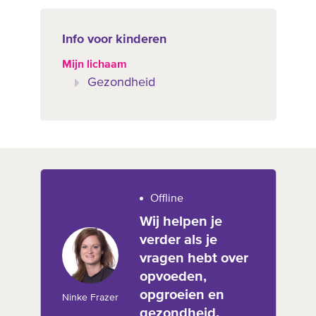
Info voor kinderen
Mijn lichaam
Gezondheid
Offline
Wij helpen je
verder als je
vragen hebt over
opvoeden,
opgroeien en
Ninke Frazer
gezondheid.