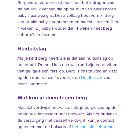
Berg wordt veroorzaakt door een het indrogen van
de natuurlijk vetlaag die op de huid van pasgeboren
baby's aanwezig is. Deze vetlaag heet vernix. Berg
kan bij alle baby's voorkomen en meestal tussen 0 en
4 weken. Bij baby's ouder dan 4 weken heet berg
seborroïsch eczeem.
Huiduitslag
Als je kind berg heeft, zie je dat aan huiduitslag op
het hoofd. De huid kan dan wat rood zijn en er zitten
vettige, gele schilfers op. Berg is onschuldig en gaat
op den duur vanzelf over. Kijk op
Huidhuis.nl
voor
meer informatie.
Wat kun je doen tegen berg
Meestal verdwijnt het vanzelf als je de plekjes op de
hoofdhuid inmasseert met babyolie. Als het ondanks
de verzorging niet vanzelf verdwijnt, kun je contact
opnemen met de huisarts of
het consultatiebureau
.