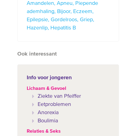
Amandelen
Apneu
Piepende
ademhaling
Bijoor
Eczeem
Epilepsie
Gordelroos
Griep
Hazenlip
Hepatitis B
Ook interessant
Info voor jongeren
Lichaam & Gevoel
Ziekte van Pfeiffer
Eetproblemen
Anorexia
Boulimia
Relaties & Seks