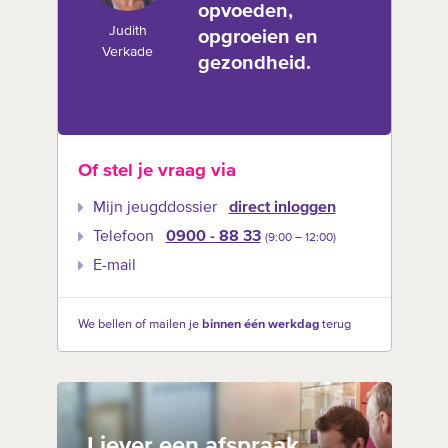
opvoeden,
Judith
opgroeien en
Verkade
gezondheid.
Of stel je vraag via
Mijn jeugddossier
direct inloggen
Telefoon
0900 - 88 33
(9:00 –‍ 12:00)
E-mail
We bellen of mailen je
binnen één werkdag
terug
Liever een afspraak