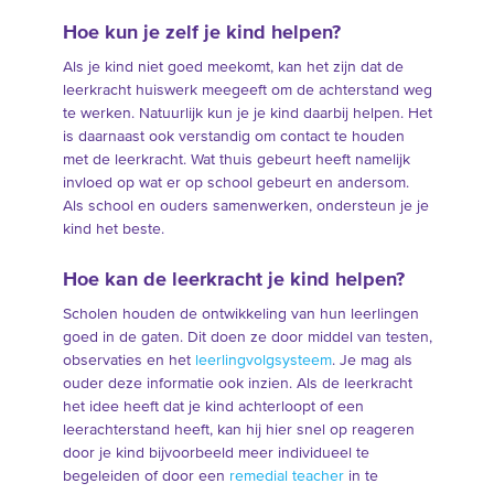
Hoe kun je zelf je kind helpen?
Als je kind niet goed meekomt, kan het zijn dat de
leerkracht huiswerk meegeeft om de achterstand weg
te werken. Natuurlijk kun je je kind daarbij helpen. Het
is daarnaast ook verstandig om contact te houden
met de leerkracht. Wat thuis gebeurt heeft namelijk
invloed op wat er op school gebeurt en andersom.
Als school en ouders samenwerken, ondersteun je je
kind het beste.
Hoe kan de leerkracht je kind helpen?
Scholen houden de ontwikkeling van hun leerlingen
goed in de gaten. Dit doen ze door middel van testen,
observaties en het
leerlingvolgsysteem
. Je mag als
ouder deze informatie ook inzien. Als de leerkracht
het idee heeft dat je kind achterloopt of een
leerachterstand heeft, kan hij hier snel op reageren
door je kind bijvoorbeeld meer individueel te
begeleiden of door een
remedial teacher
in te