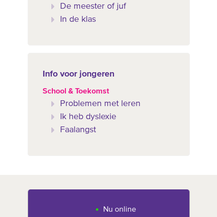
De meester of juf
In de klas
Info voor jongeren
School & Toekomst
Problemen met leren
Ik heb dyslexie
Faalangst
Nu online