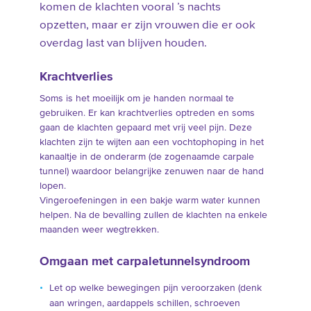
komen de klachten vooral ’s nachts
opzetten, maar er zijn vrouwen die er ook
overdag last van blijven houden.
Krachtverlies
Soms is het moeilijk om je handen normaal te
gebruiken. Er kan krachtverlies optreden en soms
gaan de klachten gepaard met vrij veel pijn. Deze
klachten zijn te wijten aan een vochtophoping in het
kanaaltje in de onderarm (de zogenaamde carpale
tunnel) waardoor belangrijke zenuwen naar de hand
lopen.
Vingeroefeningen in een bakje warm water kunnen
helpen. Na de bevalling zullen de klachten na enkele
maanden weer wegtrekken.
Omgaan met carpaletunnelsyndroom
Let op welke bewegingen pijn veroorzaken (denk
aan wringen, aardappels schillen, schroeven