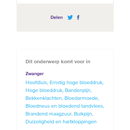
Delen
Dit onderwerp komt voor in
Zwanger
Hoofdluis
Ernstig hoge bloeddruk
Hoge bloeddruk
Bandenpijn
Bekkenklachten
Bloedarmoede
Bloedneus en bloedend tandvlees
Brandend maagzuur
Buikpijn
Duizeligheid en hartkloppingen