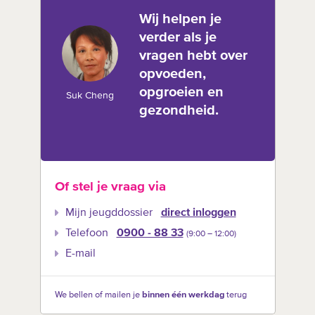
Wij helpen je
verder als je
vragen hebt over
opvoeden,
opgroeien en
Suk Cheng
gezondheid.
Of stel je vraag via
Mijn jeugddossier
direct inloggen
Telefoon
0900 - 88 33
(9:00 –‍ 12:00)
E-mail
We bellen of mailen je
binnen één werkdag
terug