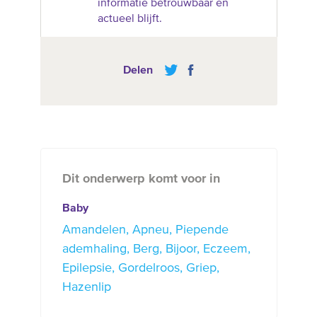
informatie betrouwbaar en
actueel blijft.
Delen
Dit onderwerp komt voor in
Baby
Amandelen
Apneu
Piepende
ademhaling
Berg
Bijoor
Eczeem
Epilepsie
Gordelroos
Griep
Hazenlip