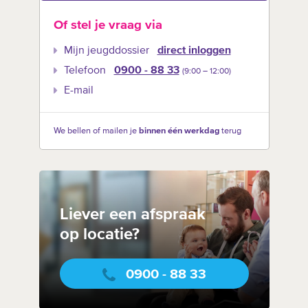
Of stel je vraag via
Mijn jeugddossier
direct inloggen
Telefoon
0900 - 88 33
(9:00 –‍ 12:00)
E-mail
We bellen of mailen je
binnen één werkdag
terug
Liever een afspraak
op locatie?
0900 - 88 33