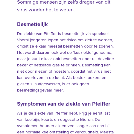
Sommige mensen zijn zelfs drager van dit
virus zonder het te weten.
Besmettelijk
De ziekte van Pfeiffer is besmettelijk via speeksel.
Vooral jongeren lopen het risico om ziek te worden,
omdat ze elkaar meestal besmetten door te zoenen.
Het wordt daarom ook wel de ‘kusziekte’ genoemd,
maar je kunt elkaar ook besmetten door uit dezelfde
beker of hetzelfde glas te drinken. Besmetting kan
niet door niezen of hoesten, doordat het virus niet
kan overleven in de lucht. Als bestek, bekers en
glazen zijn afgewassen, is er ook geen
besmettingsgevaar meer.
Symptomen van de ziekte van Pfeiffer
Als je de ziekte van Pfeiffer hebt, krijg je eerst last
van keelpijn, koorts en opgezette klieren. De
symptomen houden alleen veel langer aan dan bij
een normale keelontsteking of verkoudheid. Meestal