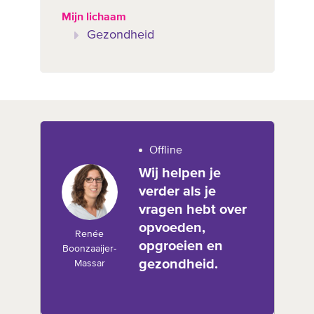
Mijn lichaam
Gezondheid
Offline
Wij helpen je
verder als je
vragen hebt over
opvoeden,
Renée
opgroeien en
Boonzaaijer-
gezondheid.
Massar