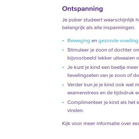
Ontspanning
Je puber studeert waarschijnlijk 
belangrijk als alle inspanningen.
Beweging
en
gezonde voeding
Stimuleer je zoon of dochter om
bijvoorbeeld lekker uitwaaien 
Je kunt je kind een beetje mee
lievelingseten van je zoon of d
Verder kun je je kind ook wat 
examenstress en de tijdsdruk ee
Complimenteer je kind als het
vinden.
Kijk voor meer informatie over e