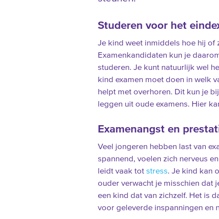
Studeren voor het eind
Je kind weet inmiddels hoe hij of z
Examenkandidaten kun je daarom 
studeren. Je kunt natuurlijk wel 
kind examen moet doen in welk va
helpt met overhoren. Dit kun je 
leggen uit oude examens. Hier ka
Examenangst en prestat
Veel jongeren hebben last van e
spannend, voelen zich nerveus en z
leidt vaak tot
stress
. Je kind kan 
ouder verwacht je misschien dat 
een kind dat van zichzelf. Het i
voor geleverde inspanningen en ni