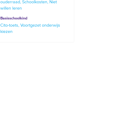
ouderraad
Schoolkosten
Niet
willen leren
Basisschoolkind
Cito-toets
Voortgezet onderwijs
kiezen