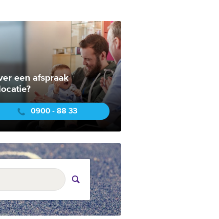
ver een afspraak
locatie?
0900 - 88 33