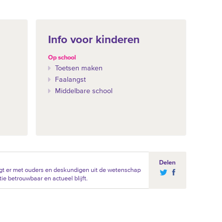
Info voor kinderen
Op school
Toetsen maken
Faalangst
Middelbare school
Delen
gt er met ouders en deskundigen uit de wetenschap
ie betrouwbaar en actueel blijft.