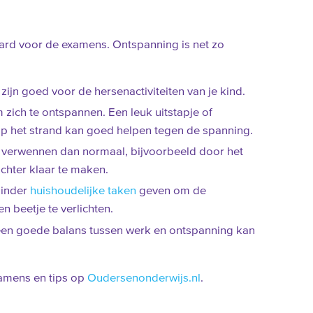
hard voor de examens. Ontspanning is net zo
zijn goed voor de hersenactiviteiten van je kind.
 zich te ontspannen. Een leuk uitstapje of
op het strand kan goed helpen tegen de spanning.
r verwennen dan normaal, bijvoorbeeld door het
ochter klaar te maken.
minder
huishoudelijke taken
geven om de
n beetje te verlichten.
 een goede balans tussen werk en ontspanning kan
xamens en tips op
Oudersenonderwijs.nl
.