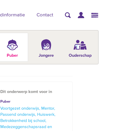
dinformatie
Contact
Puber
Jongere
Ouderschap
Dit onderwerp komt voor in
Puber
Voortgezet onderwijs
Mentor
Passend onderwijs
Huiswerk
Betrokkenheid bij school
Medezeggenschapsraad en