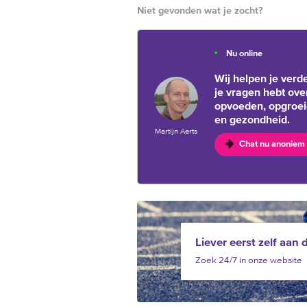
Niet gevonden wat je zocht?
Nu online
Wij helpen je verde
je vragen hebt ove
opvoeden, opgroe
en gezondheid.
Martijn Aerts
Chat nu anoniem
Liever eerst zelf aan 
Zoek 24/7 in onze website